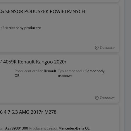
BAG SENSOR PODUSZEK POWIETRZNYCH
zęści:
nieznany producent
Trzebnica
B14059R Renault Kangoo 2020r
Producent części:
Renault
Typ samochodu:
Samochody
OE
osobowe
Trzebnica
 4.7 6.3 AMG 2017r M278
ci:
A2789001300
Producent części:
Mercedes-Benz OE