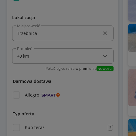
Lokalizacja
Miejscowość
Promień
Pokaż ogłoszenia w promieniu
NOWOŚĆ!
Darmowa dostawa
Allegro
Typ oferty
Kup teraz
5