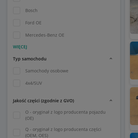
Bosch
Ford OE
Mercedes-Benz OE
Typ samochodu
Samochody osobowe
4x4/SUV
Jakość części (zgodnie z GVO)
O - oryginał z logo producenta pojazdu
(OE)
Q - oryginał z logo producenta części
(OEM, OES)