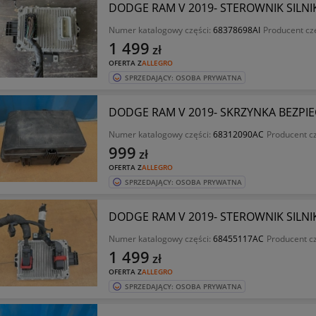
DODGE RAM V 2019- STEROWNIK SILNIK
Numer katalogowy części:
68378698AI
Producent cz
1 499
zł
OFERTA Z
ALLEGRO
SPRZEDAJĄCY: OSOBA PRYWATNA
DODGE RAM V 2019- SKRZYNKA BEZPI
Numer katalogowy części:
68312090AC
Producent c
999
zł
OFERTA Z
ALLEGRO
SPRZEDAJĄCY: OSOBA PRYWATNA
DODGE RAM V 2019- STEROWNIK SILNIK
Numer katalogowy części:
68455117AC
Producent c
1 499
zł
OFERTA Z
ALLEGRO
SPRZEDAJĄCY: OSOBA PRYWATNA