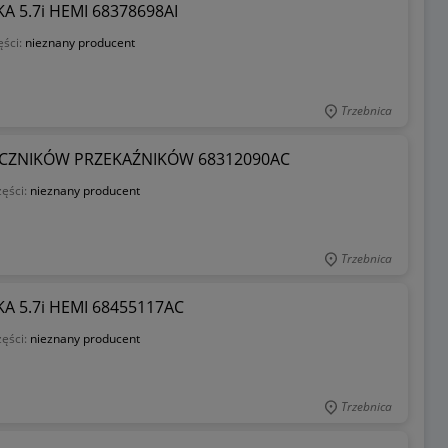
A 5.7i HEMI 68378698AI
ęści:
nieznany producent
Trzebnica
ECZNIKÓW PRZEKAŹNIKÓW 68312090AC
zęści:
nieznany producent
Trzebnica
A 5.7i HEMI 68455117AC
zęści:
nieznany producent
Trzebnica