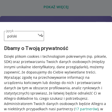
POKAŻ WIĘCEJ
język
Dbamy o Twoją prywatność
Dzięki plikom cookies i technologiom pokrewnym
(np. piksele,
SDK)
oraz przetwarzaniu Twoich danych osobowych
(między
innymi unikalne identyfikatory, dane przeglądarki)
, możemy
zapewnić, że dopasujemy do Ciebie wyświetlane treści.
Wyrażając zgodę na przechowywanie informacji na
urządzeniu końcowym lub dostęp do nich i przetwarzanie
danych (w tym w obszarze profilowania, analiz rynkowych i
statystycznych) sprawiasz, że łatwiej będzie odnaleźć Ci w
Allegro dokładnie to, czego szukasz i potrzebujesz.
Administratorem Twoich danych osobowych będzie Allegro a
w niektórych przypadkach nasi partnerzy (
17
partnerów
), w