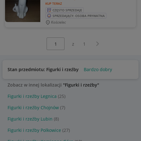
KUP TERAZ
CZĘSTO SPRZEDAJE
SPRZEDAJĄCY: OSOBA PRYWATNA
Kościelec
Wybierz stronę:
Następna strona
z
1
Stan przedmiotu: Figurki i rzeźby
Bardzo dobry
Zobacz w innej lokalizacji
"Figurki i rzeźby"
Figurki i rzeźby Legnica
(25)
Figurki i rzeźby Chojnów
(7)
Figurki i rzeźby Lubin
(8)
Figurki i rzeźby Polkowice
(27)