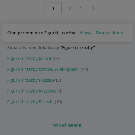
Wybierz stronę:
Następna strona
z
1
Stan przedmiotu: Figurki i rzeźby
Nowy
Bardzo dobry
Zobacz w innej lokalizacji
"Figurki i rzeźby"
Figurki i rzeźby Jarocin
(7)
Figurki i rzeźby Ostrów Wielkopolski
(14)
Figurki i rzeźby Pleszew
(5)
Figurki i rzeźby Krzykosy
(4)
Figurki i rzeźby Brzezie
(10)
POKAŻ WIĘCEJ