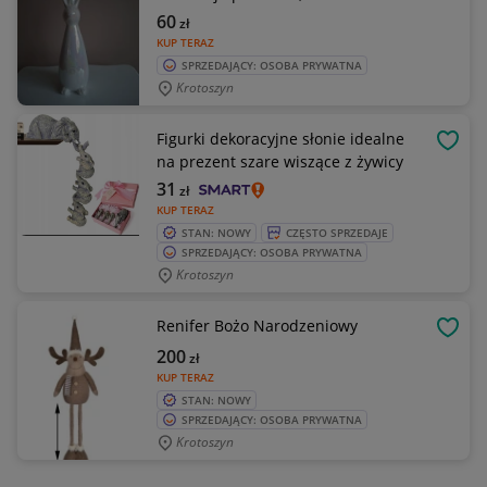
60
zł
KUP TERAZ
SPRZEDAJĄCY: OSOBA PRYWATNA
Krotoszyn
Figurki dekoracyjne słonie idealne
OBSE
na prezent szare wiszące z żywicy
31
zł
KUP TERAZ
STAN: NOWY
CZĘSTO SPRZEDAJE
SPRZEDAJĄCY: OSOBA PRYWATNA
Krotoszyn
Renifer Bożo Narodzeniowy
OBSE
200
zł
KUP TERAZ
STAN: NOWY
SPRZEDAJĄCY: OSOBA PRYWATNA
Krotoszyn