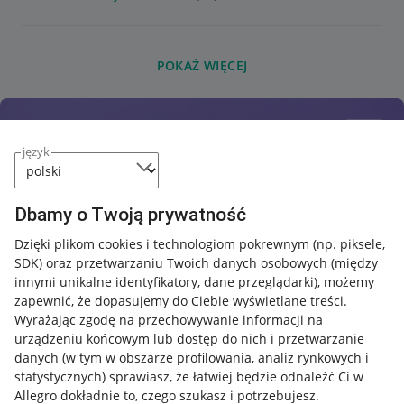
POKAŻ WIĘCEJ
język
Dbamy o Twoją prywatność
Dzięki plikom cookies i technologiom pokrewnym
(np. piksele,
SDK)
oraz przetwarzaniu Twoich danych osobowych
(między
innymi unikalne identyfikatory, dane przeglądarki)
, możemy
zapewnić, że dopasujemy do Ciebie wyświetlane treści.
Wyrażając zgodę na przechowywanie informacji na
urządzeniu końcowym lub dostęp do nich i przetwarzanie
danych (w tym w obszarze profilowania, analiz rynkowych i
statystycznych) sprawiasz, że łatwiej będzie odnaleźć Ci w
Allegro dokładnie to, czego szukasz i potrzebujesz.