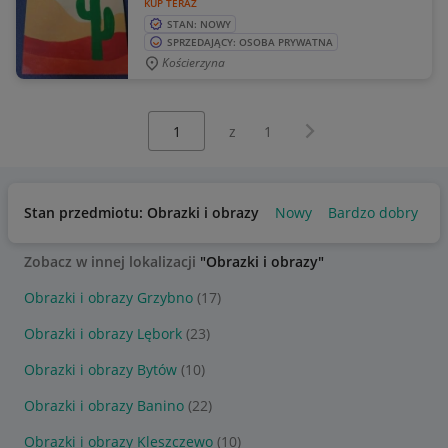
KUP TERAZ
STAN: NOWY
SPRZEDAJĄCY: OSOBA PRYWATNA
Kościerzyna
Wybierz stronę:
Następna strona
z
1
Stan przedmiotu: Obrazki i obrazy
Nowy
Bardzo dobry
Zobacz w innej lokalizacji
"Obrazki i obrazy"
Obrazki i obrazy Grzybno
(17)
Obrazki i obrazy Lębork
(23)
Obrazki i obrazy Bytów
(10)
Obrazki i obrazy Banino
(22)
Obrazki i obrazy Kleszczewo
(10)