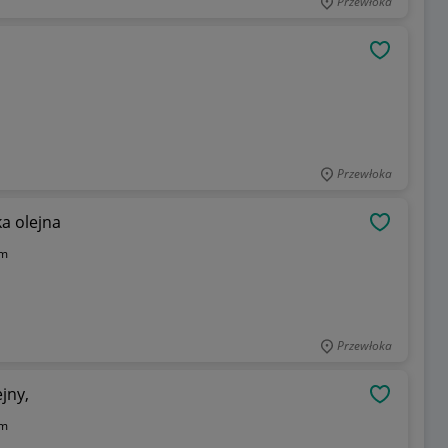
Przewłoka
OBSERWU
Przewłoka
a olejna
OBSERWU
cm
Przewłoka
jny,
OBSERWU
cm