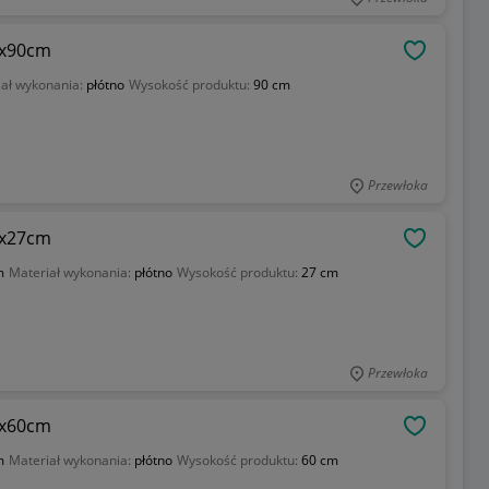
0x90cm
OBSERWU
iał wykonania:
płótno
Wysokość produktu:
90 cm
Przewłoka
1x27cm
OBSERWU
m
Materiał wykonania:
płótno
Wysokość produktu:
27 cm
Przewłoka
0x60cm
OBSERWU
m
Materiał wykonania:
płótno
Wysokość produktu:
60 cm