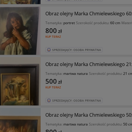
Obraz olejny Marka Chmielewskiego 6
Tematyka:
portret
Szerokość produktu:
60 cm
Mater
800
zł
KUP TERAZ
SPRZEDAJĄCY: OSOBA PRYWATNA
Obraz olejny Marka Chmielewskiego 2
Tematyka:
martwa natura
Szerokość produktu:
21 c
500
zł
KUP TERAZ
SPRZEDAJĄCY: OSOBA PRYWATNA
Obraz olejny Marka Chmielewskiego 5
Tematyka:
martwa natura
Szerokość produktu:
50 c
800