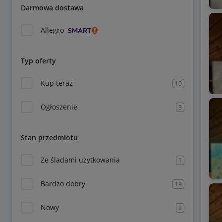
Darmowa dostawa
Allegro
Typ oferty
Kup teraz
19
Ogłoszenie
3
Stan przedmiotu
Ze śladami użytkowania
1
Bardzo dobry
19
Nowy
2