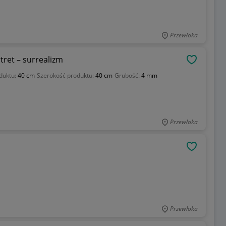
Przewłoka
tret – surrealizm
OBSERWU
duktu:
40 cm
Szerokość produktu:
40 cm
Grubość:
4 mm
Przewłoka
OBSERWU
Przewłoka