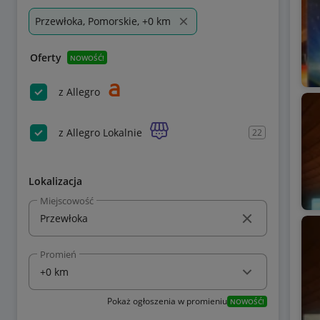
Przewłoka, Pomorskie, +0 km
Oferty
NOWOŚĆ!
z Allegro
z Allegro Lokalnie
22
Lokalizacja
Miejscowość
Promień
Pokaż ogłoszenia w promieniu
NOWOŚĆ!