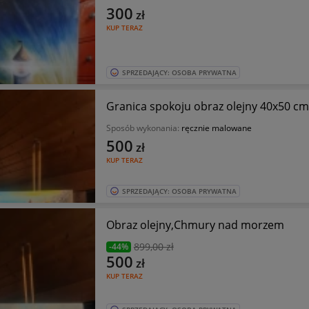
300
zł
KUP TERAZ
SPRZEDAJĄCY: OSOBA PRYWATNA
Granica spokoju obraz olejny 40x50 c
Sposób wykonania:
ręcznie malowane
500
zł
KUP TERAZ
SPRZEDAJĄCY: OSOBA PRYWATNA
Obraz olejny,Chmury nad morzem
899
,00 zł
-44%
500
zł
KUP TERAZ