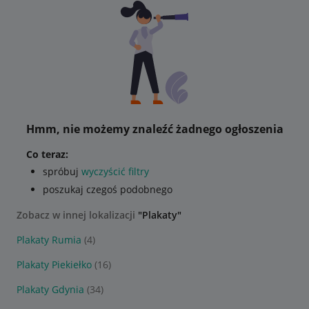
Hmm, nie możemy znaleźć żadnego ogłoszenia
Co teraz:
spróbuj
wyczyścić filtry
poszukaj czegoś podobnego
Zobacz w innej lokalizacji
"Plakaty"
Plakaty Rumia
(4)
Plakaty Piekiełko
(16)
Plakaty Gdynia
(34)