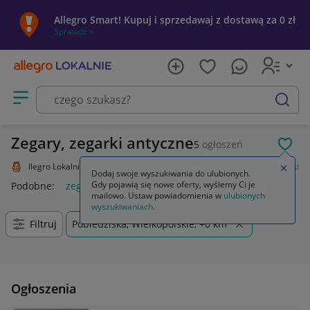
Allegro Smart! Kupuj i sprzedawaj z dostawą za 0 zł
Sprawdź »
Otwórz menu z kategoriami
szukaj
Zegary, zegarki antyczne
5
ogłoszeń
POL
Allegro Lokalnie
Kolekcje i sztuka
Design i Antyki
Zegary, zegarki
Zamkn
Dodaj swoje wyszukiwania do ulubionych.
Gdy pojawią się nowe oferty, wyślemy Ci je
Podobne:
zegary i zegarki
zegar
mailowo. Ustaw powiadomienia w
ulubionych
wyszukiwaniach
.
Filtruj
Pobiedziska, Wielkopolskie, +0 km
Ogłoszenia