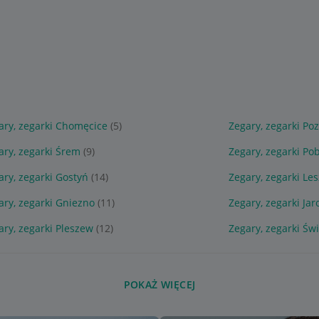
ary, zegarki Chomęcice
(5)
Zegary, zegarki Po
ary, zegarki Śrem
(9)
Zegary, zegarki Po
ary, zegarki Gostyń
(14)
Zegary, zegarki Le
ary, zegarki Gniezno
(11)
Zegary, zegarki Jar
ary, zegarki Pleszew
(12)
Zegary, zegarki Św
POKAŻ WIĘCEJ