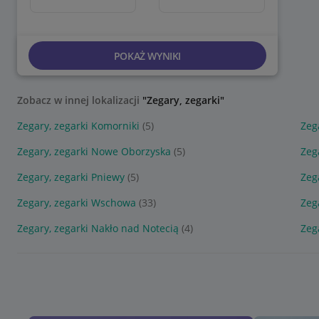
POKAŻ WYNIKI
Zobacz w innej lokalizacji
"Zegary, zegarki"
Zegary, zegarki Komorniki
(5)
Zeg
Zegary, zegarki Nowe Oborzyska
(5)
Zeg
Zegary, zegarki Pniewy
(5)
Zeg
Zegary, zegarki Wschowa
(33)
Zeg
Zegary, zegarki Nakło nad Notecią
(4)
Zeg