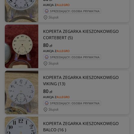
AUKCJA Z
ALLEGRO
SPRZEDAJĄCY: OSOBA PRYWATNA
Słupsk
KOPERTA ZEGARKA KIESZONKOWEGO
CORTEBERT (5)
80
zł
AUKCJA Z
ALLEGRO
SPRZEDAJĄCY: OSOBA PRYWATNA
Słupsk
KOPERTA ZEGARKA KIESZONKOWEGO
VIKING (13)
80
zł
AUKCJA Z
ALLEGRO
SPRZEDAJĄCY: OSOBA PRYWATNA
Słupsk
KOPERTA ZEGARKA KIESZONKOWEGO
BALCO (16 )