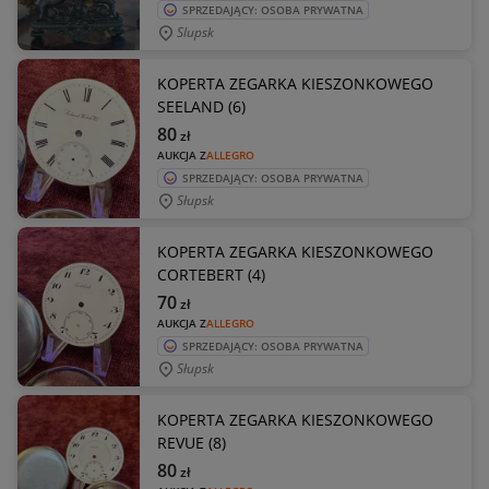
SPRZEDAJĄCY: OSOBA PRYWATNA
Slupsk
KOPERTA ZEGARKA KIESZONKOWEGO
SEELAND (6)
80
zł
AUKCJA Z
ALLEGRO
SPRZEDAJĄCY: OSOBA PRYWATNA
Słupsk
KOPERTA ZEGARKA KIESZONKOWEGO
CORTEBERT (4)
70
zł
AUKCJA Z
ALLEGRO
SPRZEDAJĄCY: OSOBA PRYWATNA
Słupsk
KOPERTA ZEGARKA KIESZONKOWEGO
REVUE (8)
80
zł