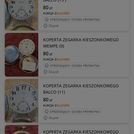
80
zł
AUKCJA Z
ALLEGRO
SPRZEDAJĄCY: OSOBA PRYWATNA
Słupsk
KOPERTA ZEGARKA KIESZONKOWEGO
WEMPE (9)
80
zł
AUKCJA Z
ALLEGRO
SPRZEDAJĄCY: OSOBA PRYWATNA
Słupsk
KOPERTA ZEGARKA KIESZONKOWEGO
BALCO (11)
80
zł
AUKCJA Z
ALLEGRO
SPRZEDAJĄCY: OSOBA PRYWATNA
Słupsk
KOPERTA ZEGARKA KIESZONKOWEGO