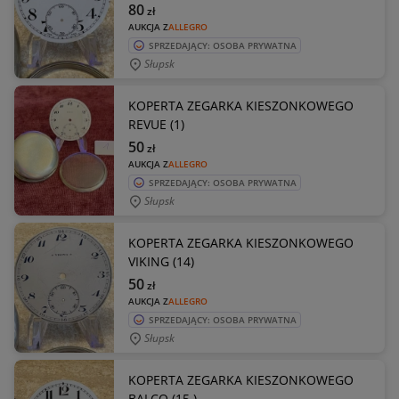
80
zł
AUKCJA Z
ALLEGRO
SPRZEDAJĄCY: OSOBA PRYWATNA
Słupsk
KOPERTA ZEGARKA KIESZONKOWEGO
REVUE (1)
50
zł
AUKCJA Z
ALLEGRO
SPRZEDAJĄCY: OSOBA PRYWATNA
Słupsk
KOPERTA ZEGARKA KIESZONKOWEGO
VIKING (14)
50
zł
AUKCJA Z
ALLEGRO
SPRZEDAJĄCY: OSOBA PRYWATNA
Słupsk
KOPERTA ZEGARKA KIESZONKOWEGO
BALCO (15 )