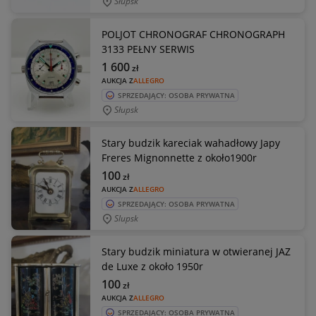
Słupsk
POLJOT CHRONOGRAF CHRONOGRAPH
3133 PEŁNY SERWIS
1 600
zł
AUKCJA Z
ALLEGRO
SPRZEDAJĄCY: OSOBA PRYWATNA
Słupsk
Stary budzik kareciak wahadłowy Japy
Freres Mignonnette z około1900r
100
zł
AUKCJA Z
ALLEGRO
SPRZEDAJĄCY: OSOBA PRYWATNA
Slupsk
Stary budzik miniatura w otwieranej JAZ
de Luxe z około 1950r
100
zł
AUKCJA Z
ALLEGRO
SPRZEDAJĄCY: OSOBA PRYWATNA