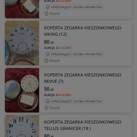
AUKCJA Z
ALLEGRO
SPRZEDAJĄCY: OSOBA PRYWATNA
Słupsk
KOPERTA ZEGARKA KIESZONKOWEGO
VIKING (12)
80
zł
AUKCJA Z
ALLEGRO
SPRZEDAJĄCY: OSOBA PRYWATNA
Słupsk
KOPERTA ZEGARKA KIESZONKOWEGO
REVUE (7)
50
zł
AUKCJA Z
ALLEGRO
SPRZEDAJĄCY: OSOBA PRYWATNA
Słupsk
KOPERTA ZEGARKA KIESZONKOWEGO
TELLUS GRANICER (18 )
80
zł