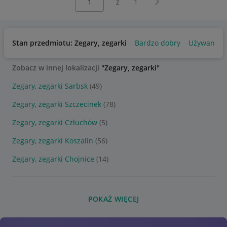
z
1
Stan przedmiotu: Zegary, zegarki
Bardzo dobry
Używany
Zobacz w innej lokalizacji
"Zegary, zegarki"
Zegary, zegarki Sarbsk
(49)
Zegary, zegarki Szczecinek
(78)
Zegary, zegarki Człuchów
(5)
Zegary, zegarki Koszalin
(56)
Zegary, zegarki Chojnice
(14)
POKAŻ WIĘCEJ