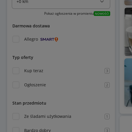
Pokaż ogłoszenia w promieniu
NOWOŚĆ!
Darmowa dostawa
Allegro
Typ oferty
Kup teraz
3
Ogłoszenie
2
Stan przedmiotu
Ze śladami użytkowania
1
Bardzo dobry
3