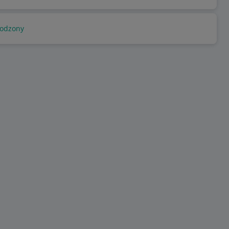
odzony