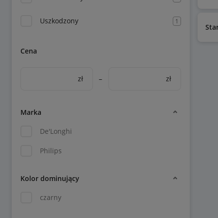
Uszkodzony
1
Sta
Cena
zł
–
zł
Marka
De'Longhi
Philips
Kolor dominujący
czarny