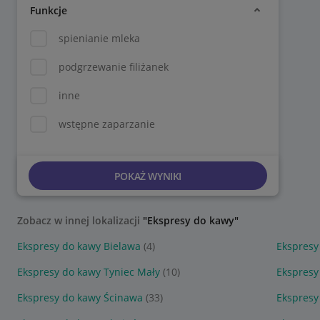
Funkcje
spienianie mleka
podgrzewanie filiżanek
inne
wstępne zaparzanie
POKAŻ WYNIKI
Zobacz w innej lokalizacji
"Ekspresy do kawy"
Ekspresy do kawy Bielawa
(4)
Ekspresy
Ekspresy do kawy Tyniec Mały
(10)
Ekspresy
Ekspresy do kawy Ścinawa
(33)
Ekspresy