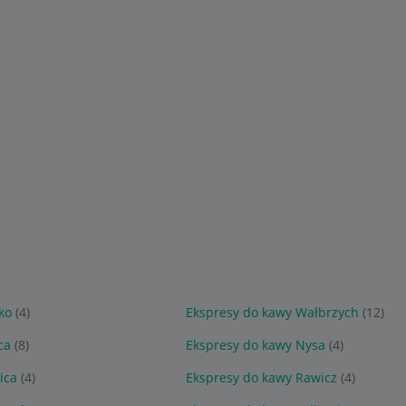
ko
(4)
Ekspresy do kawy Wałbrzych
(12)
ca
(8)
Ekspresy do kawy Nysa
(4)
ica
(4)
Ekspresy do kawy Rawicz
(4)