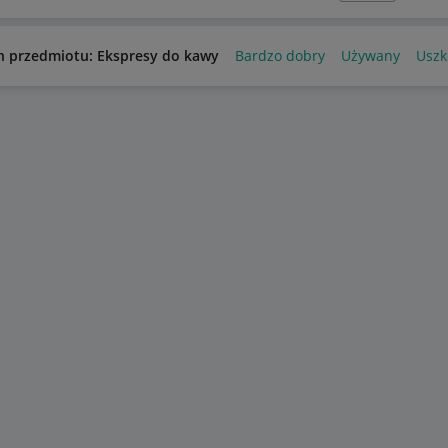
n przedmiotu: Ekspresy do kawy
Bardzo dobry
Używany
Uszk