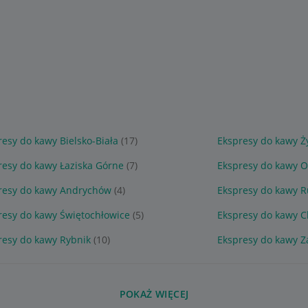
resy do kawy Bielsko-Biała
(17)
Ekspresy do kawy Ż
resy do kawy Łaziska Górne
(7)
Ekspresy do kawy 
resy do kawy Andrychów
(4)
Ekspresy do kawy R
resy do kawy Świętochłowice
(5)
Ekspresy do kawy 
resy do kawy Rybnik
(10)
Ekspresy do kawy Z
POKAŻ WIĘCEJ