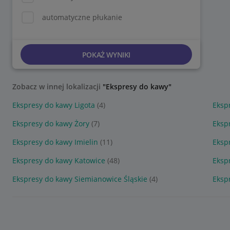
automatyczne płukanie
POKAŻ WYNIKI
Zobacz w innej lokalizacji
"Ekspresy do kawy"
Ekspresy do kawy Ligota
(4)
Eksp
Ekspresy do kawy Żory
(7)
Eksp
Ekspresy do kawy Imielin
(11)
Eksp
Ekspresy do kawy Katowice
(48)
Eksp
Ekspresy do kawy Siemianowice Śląskie
(4)
Eksp