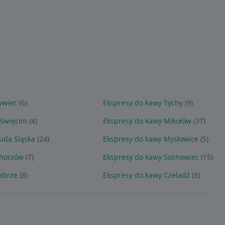
ywiec
(6)
Ekspresy do kawy Tychy
(9)
Oświęcim
(4)
Ekspresy do kawy Mikołów
(37)
uda Śląska
(24)
Ekspresy do kawy Mysłowice
(5)
Chorzów
(7)
Ekspresy do kawy Sosnowiec
(15)
abrze
(8)
Ekspresy do kawy Czeladź
(5)