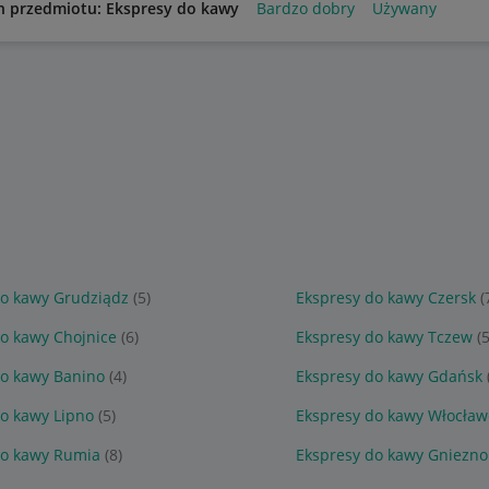
n przedmiotu: Ekspresy do kawy
Bardzo dobry
Używany
do kawy Grudziądz
(5)
Ekspresy do kawy Czersk
(
o kawy Chojnice
(6)
Ekspresy do kawy Tczew
(5
do kawy Banino
(4)
Ekspresy do kawy Gdańsk
o kawy Lipno
(5)
Ekspresy do kawy Włocław
do kawy Rumia
(8)
Ekspresy do kawy Gniezno