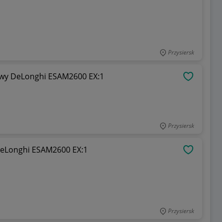
Przysiersk
awy DeLonghi ESAM2600 EX:1
OBSERWU
Przysiersk
DeLonghi ESAM2600 EX:1
OBSERWU
Przysiersk