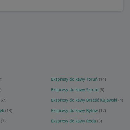
7)
Ekspresy do kawy Toruń
(14)
)
Ekspresy do kawy Sztum
(6)
(67)
Ekspresy do kawy Brześć Kujawski
(4)
ek
(13)
Ekspresy do kawy Bytów
(17)
(7)
Ekspresy do kawy Reda
(5)