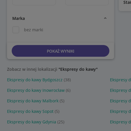
Sta
Marka
bez marki
POKAŻ WYNIKI
Zobacz w innej lokalizacji
"Ekspresy do kawy"
Ekspresy do kawy Bydgoszcz
(38)
Ekspresy 
Ekspresy do kawy Inowrocław
(6)
Ekspresy d
Ekspresy do kawy Malbork
(5)
Ekspresy 
Ekspresy do kawy Sopot
(5)
Ekspresy d
Ekspresy do kawy Gdynia
(25)
Ekspresy 