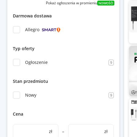
Pokaż ogłoszenia w promieniu
NOWOŚĆ!
Darmowa dostawa
Allegro
Typ oferty
Ogłoszenie
9
Stan przedmiotu
Nowy
9
Cena
zł
–
zł