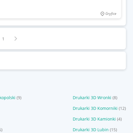
Gryfice
Następna strona
z
1
kopolski
(9)
Drukarki 3D Wronki
(8)
Drukarki 3D Komorniki
(12)
Drukarki 3D Kamionki
(4)
6)
Drukarki 3D Lubin
(15)