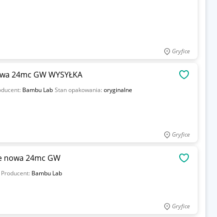
Gryfice
nowa 24mc GW WYSYŁKA
OBSERWU
oducent:
Bambu Lab
Stan opakowania:
oryginalne
Gryfice
ie nowa 24mc GW
OBSERWU
Producent:
Bambu Lab
Gryfice