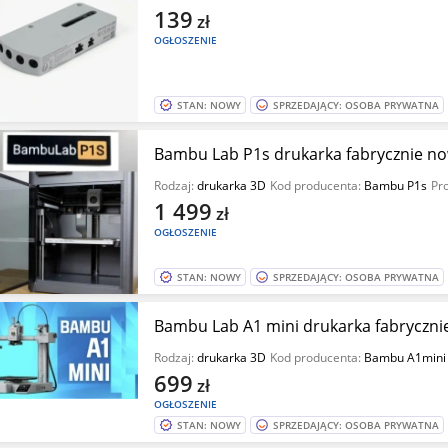
139
zł
OGŁOSZENIE
STAN: NOWY
SPRZEDAJĄCY: OSOBA PRYWATNA
Bambu Lab P1s drukarka fabrycznie 
Rodzaj:
drukarka 3D
Kod producenta:
Bambu P1s
Pr
1 499
zł
OGŁOSZENIE
STAN: NOWY
SPRZEDAJĄCY: OSOBA PRYWATNA
Bambu Lab A1 mini drukarka fabryczn
Rodzaj:
drukarka 3D
Kod producenta:
Bambu A1mini
699
zł
OGŁOSZENIE
STAN: NOWY
SPRZEDAJĄCY: OSOBA PRYWATNA