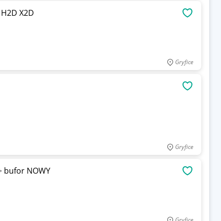
S H2D X2D
OBSERWU
Gryfice
OBSERWU
Gryfice
 + bufor NOWY
OBSERWU
Gryfice