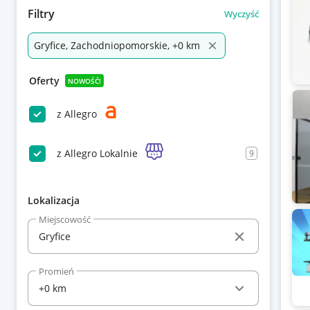
Filtry
Wyczyść
Gryfice, Zachodniopomorskie, +0 km
Oferty
NOWOŚĆ!
z Allegro
z Allegro Lokalnie
9
Lokalizacja
Miejscowość
Promień