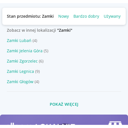
Stan przedmiotu: Zamki
Nowy
Bardzo dobry
Używany
Zobacz w innej lokalizacji
"Zamki"
Zamki Lubań
(4)
Zamki Jelenia Góra
(5)
Zamki Zgorzelec
(6)
Zamki Legnica
(9)
Zamki Głogów
(4)
POKAŻ WIĘCEJ