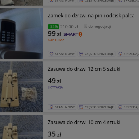
STAN: NOWY
CZĘSTO SPRZEDAJE
SPRZEDAJ
Zamek do dzrzwi na pin i odcisk palca
210
,00 zł
do negocjacji
-52%
99
zł
KUP TERAZ
STAN: NOWY
CZĘSTO SPRZEDAJE
SPRZEDAJ
Zasuwa do drzwi 12 cm 5 sztuki
49
zł
LICYTACJA
STAN: NOWY
CZĘSTO SPRZEDAJE
SPRZEDAJ
Zasuwa do drzwi 10 cm 4 sztuki
35
zł