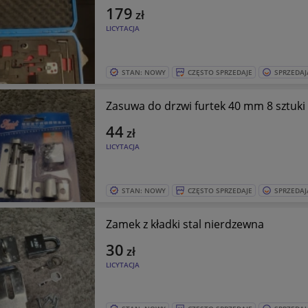
179
zł
LICYTACJA
STAN: NOWY
CZĘSTO SPRZEDAJE
SPRZEDAJ
Zasuwa do drzwi furtek 40 mm 8 sztuki
44
zł
LICYTACJA
STAN: NOWY
CZĘSTO SPRZEDAJE
SPRZEDAJ
Zamek z kładki stal nierdzewna
30
zł
LICYTACJA