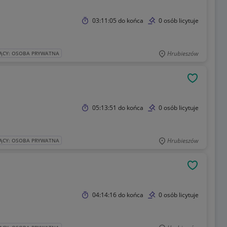
03:11:05
do końca
0 osób licytuje
Hrubieszów
ĄCY: OSOBA PRYWATNA
OBSERWU
05:13:51
do końca
0 osób licytuje
Hrubieszów
ĄCY: OSOBA PRYWATNA
OBSERWU
04:14:16
do końca
0 osób licytuje