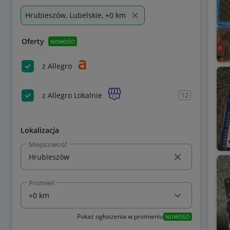
Hrubieszów, Lubelskie, +0 km
Oferty
NOWOŚĆ!
z Allegro
z Allegro Lokalnie
12
Lokalizacja
Miejscowość
Promień
Pokaż ogłoszenia w promieniu
NOWOŚĆ!