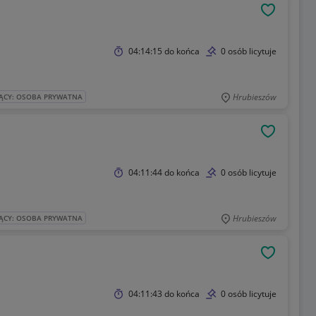
OBSERWU
04:14:15
do końca
0 osób licytuje
Hrubieszów
ĄCY: OSOBA PRYWATNA
OBSERWU
04:11:44
do końca
0 osób licytuje
Hrubieszów
ĄCY: OSOBA PRYWATNA
OBSERWU
04:11:43
do końca
0 osób licytuje