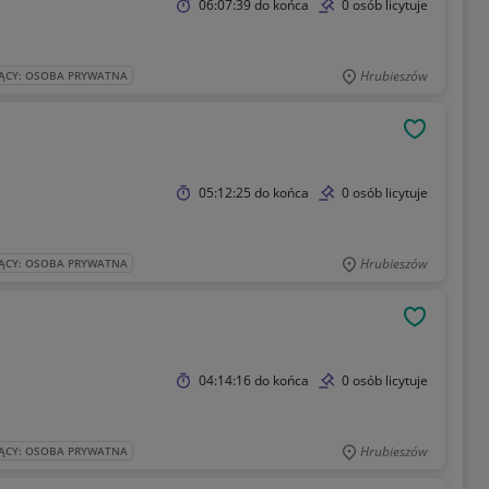
06:07:39
do końca
0 osób licytuje
Hrubieszów
ĄCY: OSOBA PRYWATNA
OBSERWU
05:12:25
do końca
0 osób licytuje
Hrubieszów
ĄCY: OSOBA PRYWATNA
OBSERWU
04:14:16
do końca
0 osób licytuje
Hrubieszów
ĄCY: OSOBA PRYWATNA