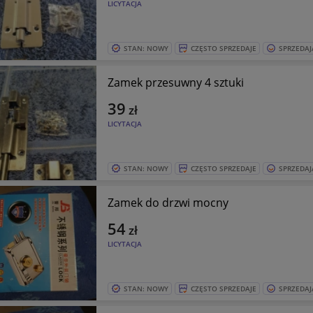
LICYTACJA
STAN: NOWY
CZĘSTO SPRZEDAJE
SPRZEDAJ
Zamek przesuwny 4 sztuki
39
zł
LICYTACJA
STAN: NOWY
CZĘSTO SPRZEDAJE
SPRZEDAJ
Zamek do drzwi mocny
54
zł
LICYTACJA
STAN: NOWY
CZĘSTO SPRZEDAJE
SPRZEDAJ