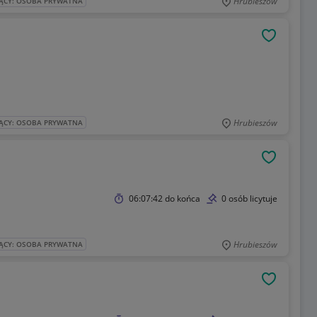
Hrubieszów
ĄCY: OSOBA PRYWATNA
OBSERWU
Hrubieszów
ĄCY: OSOBA PRYWATNA
OBSERWU
06:07:42
do końca
0 osób licytuje
Hrubieszów
ĄCY: OSOBA PRYWATNA
OBSERWU