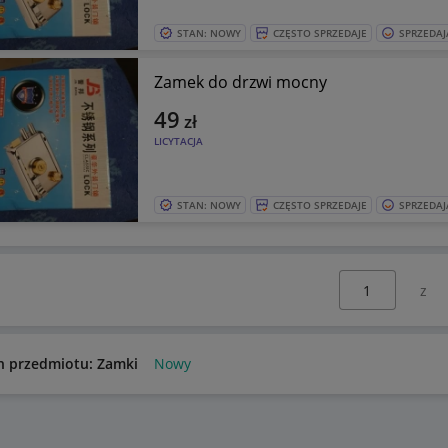
STAN: NOWY
CZĘSTO SPRZEDAJE
SPRZEDAJ
Zamek do drzwi mocny
49
zł
LICYTACJA
STAN: NOWY
CZĘSTO SPRZEDAJE
SPRZEDAJ
Wybierz stronę:
n przedmiotu: Zamki
Nowy