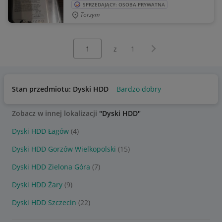
SPRZEDAJĄCY: OSOBA PRYWATNA
Torzym
Wybierz stronę:
Następna strona
z
1
Stan przedmiotu: Dyski HDD
Bardzo dobry
Zobacz w innej lokalizacji
"Dyski HDD"
Dyski HDD Łagów
(4)
Dyski HDD Gorzów Wielkopolski
(15)
Dyski HDD Zielona Góra
(7)
Dyski HDD Żary
(9)
Dyski HDD Szczecin
(22)