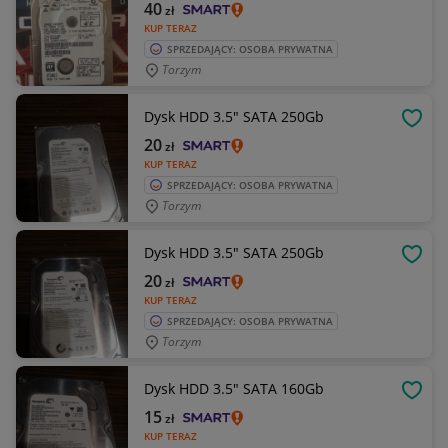
40
zł
KUP TERAZ
SPRZEDAJĄCY: OSOBA PRYWATNA
Torzym
Dysk HDD 3.5" SATA 250Gb
OBSE
20
zł
KUP TERAZ
SPRZEDAJĄCY: OSOBA PRYWATNA
Torzym
Dysk HDD 3.5" SATA 250Gb
OBSE
20
zł
KUP TERAZ
SPRZEDAJĄCY: OSOBA PRYWATNA
Torzym
Dysk HDD 3.5" SATA 160Gb
OBSE
15
zł
KUP TERAZ