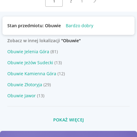
z
1
Stan przedmiotu: Obuwie
Bardzo dobry
Zobacz w innej lokalizacji
"Obuwie"
Obuwie Jelenia Góra
(81)
Obuwie Jeżów Sudecki
(13)
Obuwie Kamienna Góra
(12)
Obuwie Złotoryja
(29)
Obuwie Jawor
(13)
POKAŻ WIĘCEJ