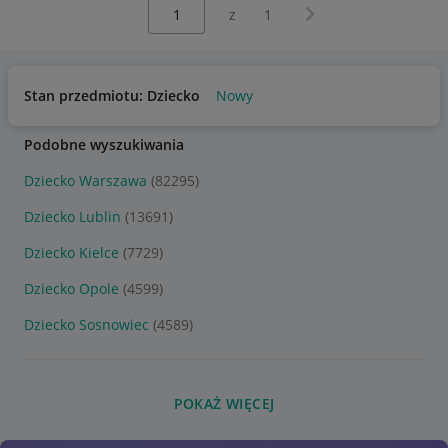
Wybierz stronę:
Następna strona
z
1
Stan przedmiotu: Dziecko
Nowy
Podobne wyszukiwania
Dziecko Warszawa
(82295)
Dziecko Lublin
(13691)
Dziecko Kielce
(7729)
Dziecko Opole
(4599)
Dziecko Sosnowiec
(4589)
POKAŻ WIĘCEJ