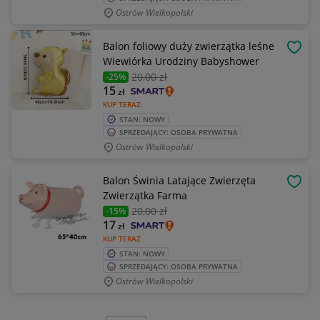
Ostrów Wielkopolski
Balon foliowy duży zwierzątka leśne
OBSE
Wiewiórka Urodziny Babyshower
20
,00 zł
-25%
15
zł
KUP TERAZ
STAN: NOWY
SPRZEDAJĄCY: OSOBA PRYWATNA
Ostrów Wielkopolski
Balon Świnia Latające Zwierzęta
OBSE
Zwierzątka Farma
20
,00 zł
-15%
17
zł
KUP TERAZ
STAN: NOWY
SPRZEDAJĄCY: OSOBA PRYWATNA
Ostrów Wielkopolski