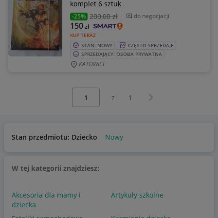
komplet 6 sztuk
200
,00 zł
do negocjacji
-25%
150
zł
KUP TERAZ
STAN: NOWY
CZĘSTO SPRZEDAJE
SPRZEDAJĄCY: OSOBA PRYWATNA
KATOWICE
Wybierz stronę:
Następna strona
z
1
Stan przedmiotu: Dziecko
Nowy
W tej kategorii znajdziesz:
Akcesoria dla mamy i
Artykuły szkolne
dziecka