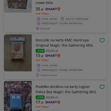
OBSE
nowe folia
35
zł
KUP TERAZ
STAN: NOWY
CZĘSTO SPRZEDAJE
SPRZEDAJĄCY: OSOBA PRYWATNA
Zamość
Koszulki na karty KMC Hareruya
OBSE
Original Magic: the Gathering MtG
20
,00 zł
-25%
15
zł
KUP TERAZ
STAN: NOWY
SPRZEDAJĄCY: OSOBA PRYWATNA
Częstochowa
Pudełko deckbox na karty Legion
OBSE
Police Box Magic: the Gathering MtG
30
,00 zł
-43%
17
zł
KUP TERAZ