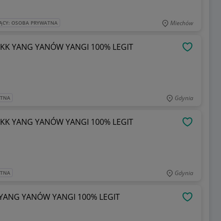
Miechów
ĄCY: OSOBA PRYWATNA
KKK YANG YANÓW YANGI 100% LEGIT
OBSERWU
Gdynia
ATNA
KKK YANG YANÓW YANGI 100% LEGIT
OBSERWU
Gdynia
ATNA
 YANG YANÓW YANGI 100% LEGIT
OBSERWU