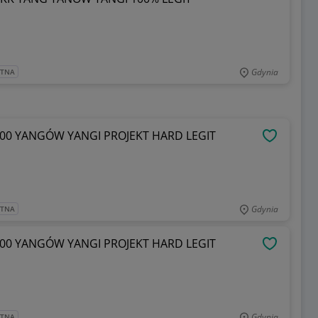
Gdynia
ATNA
0 YANGÓW YANGI PROJEKT HARD LEGIT
OBSERWU
Gdynia
ATNA
0 YANGÓW YANGI PROJEKT HARD LEGIT
OBSERWU
Gdynia
ATNA