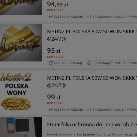
94
,99
zł
KUP TERAZ
CZĘSTO SPRZEDAJE
SPRZEDAJĄCY: OSOBA PRYW
METIN2 PL POLSKA 50W 50 WON 5KKK
@24/7@
95
zł
KUP TERAZ
CZĘSTO SPRZEDAJE
SPRZEDAJĄCY: OSOBA PRYW
METIN2 PL POLSKA 50W 50 WON 5KKK
@24/7@
99
zł
KUP TERAZ
CZĘSTO SPRZEDAJE
SPRZEDAJĄCY: OSOBA PRYW
Etui + folia ochronna do Lenovo tab 7 e
Dedykowana marka:
Lenovo
Typ:
Etui
Rodzaj:
orygin