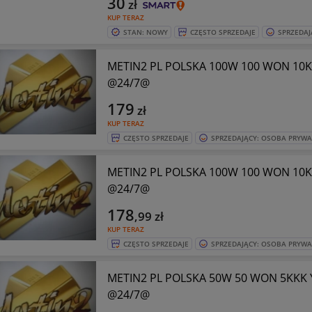
30
zł
KUP TERAZ
STAN: NOWY
CZĘSTO SPRZEDAJE
SPRZEDAJ
METIN2 PL POLSKA 100W 100 WON 10
@24/7@
179
zł
KUP TERAZ
CZĘSTO SPRZEDAJE
SPRZEDAJĄCY: OSOBA PRYW
METIN2 PL POLSKA 100W 100 WON 10
@24/7@
178
,99
zł
KUP TERAZ
CZĘSTO SPRZEDAJE
SPRZEDAJĄCY: OSOBA PRYW
METIN2 PL POLSKA 50W 50 WON 5KKK
@24/7@