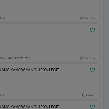
Miechów
ATNA
OBSERWU
Miechów
ĄCY: OSOBA PRYWATNA
 YANG YANÓW YANGI 100% LEGIT
OBSERWU
Gdynia
ATNA
 YANG YANÓW YANGI 100% LEGIT
OBSERWU