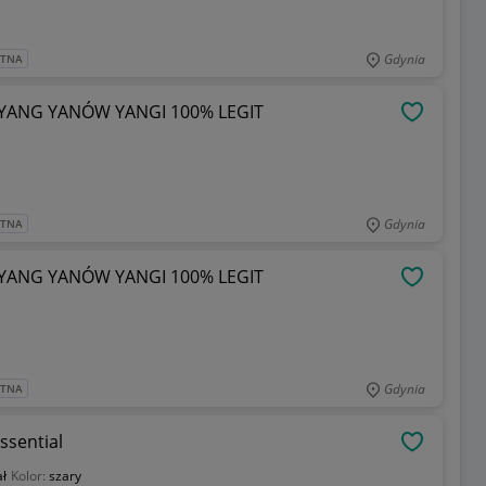
Gdynia
ATNA
 YANG YANÓW YANGI 100% LEGIT
OBSERWU
Gdynia
ATNA
 YANG YANÓW YANGI 100% LEGIT
OBSERWU
Gdynia
ATNA
ssential
OBSERWU
ał
Kolor:
szary