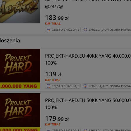
@24/7@
183
,99
zł
KUP TERAZ
CZĘSTO SPRZEDAJE
SPRZEDAJĄCY: OSOBA PRYW
łoszenia
PROJEKT-HARD.EU 40KK YANG 40.000.00
100%
139
zł
KUP TERAZ
CZĘSTO SPRZEDAJE
SPRZEDAJĄCY: OSOBA PRYW
PROJEKT-HARD.EU 50KK YANG 50.000.00
100%
179
,99
zł
KUP TERAZ
CZĘSTO SPRZEDAJE
SPRZEDAJĄCY: OSOBA PRYW