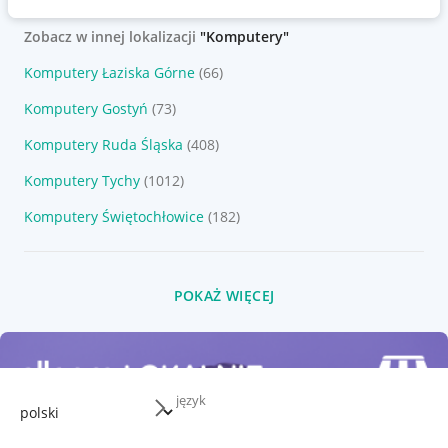
Zobacz w innej lokalizacji
"Komputery"
Komputery Łaziska Górne
(66)
Komputery Gostyń
(73)
Komputery Ruda Śląska
(408)
Komputery Tychy
(1012)
Komputery Świętochłowice
(182)
POKAŻ WIĘCEJ
język