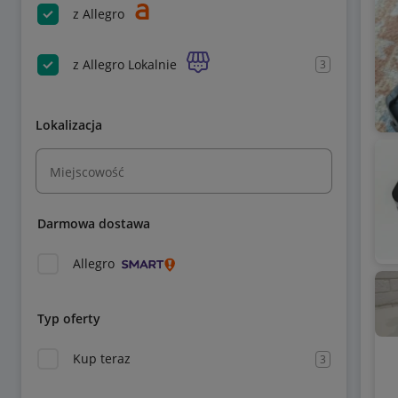
z Allegro
z Allegro Lokalnie
3
Lokalizacja
Miejscowość
Darmowa dostawa
Allegro
Typ oferty
Kup teraz
3