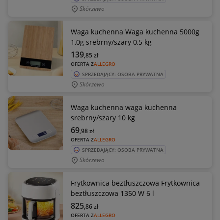
Skórzewo
Waga kuchenna Waga kuchenna 5000g
1,0g srebrny/szary 0,5 kg
139
,85
zł
OFERTA Z
ALLEGRO
SPRZEDAJĄCY: OSOBA PRYWATNA
Skórzewo
Waga kuchenna waga kuchenna
srebrny/szary 10 kg
69
,98
zł
OFERTA Z
ALLEGRO
SPRZEDAJĄCY: OSOBA PRYWATNA
Skórzewo
Frytkownica beztłuszczowa Frytkownica
beztłuszczowa 1350 W 6 l
825
,86
zł
OFERTA Z
ALLEGRO