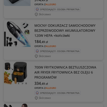
,49
zł
OFERTA Z
ALLEGRO
SPRZEDAJĄCY: OSOBA PRYWATNA
Skórzewo
MOCNY ODKURZACZ SAMOCHODOWY
BEZPRZEWODOWY AKUMULATOROWY
120W HEPA +końcówki
184
,49
zł
OFERTA Z
ALLEGRO
SPRZEDAJĄCY: OSOBA PRYWATNA
Skórzewo
700W FRYTKOWNICA BEZTŁUSZCZOWA
AIR FRYER FRYTOWNICA BEZ OLEJU 6
PROGRAMÓW
334
,49
zł
OFERTA Z
ALLEGRO
SPRZEDAJĄCY: OSOBA PRYWATNA
Skórzewo