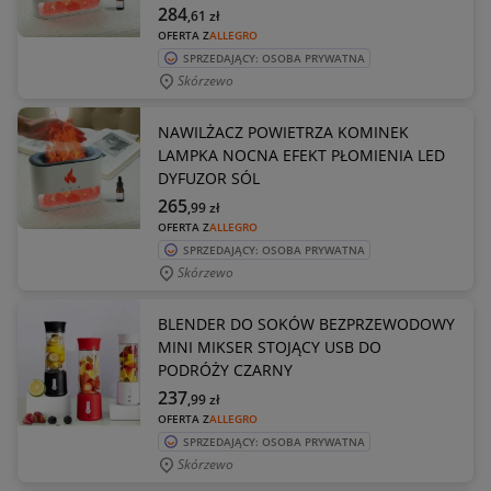
284
,61
zł
OFERTA Z
ALLEGRO
SPRZEDAJĄCY: OSOBA PRYWATNA
Skórzewo
NAWILŻACZ POWIETRZA KOMINEK
LAMPKA NOCNA EFEKT PŁOMIENIA LED
DYFUZOR SÓL
265
,99
zł
OFERTA Z
ALLEGRO
SPRZEDAJĄCY: OSOBA PRYWATNA
Skórzewo
BLENDER DO SOKÓW BEZPRZEWODOWY
MINI MIKSER STOJĄCY USB DO
PODRÓŻY CZARNY
237
,99
zł
OFERTA Z
ALLEGRO
SPRZEDAJĄCY: OSOBA PRYWATNA
Skórzewo