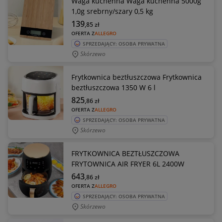
Waga kuchenna Waga kuchenna 5000g
1,0g srebrny/szary 0,5 kg
139
,85
zł
OFERTA Z
ALLEGRO
SPRZEDAJĄCY: OSOBA PRYWATNA
Skórzewo
Frytkownica beztłuszczowa Frytkownica
beztłuszczowa 1350 W 6 l
825
,86
zł
OFERTA Z
ALLEGRO
SPRZEDAJĄCY: OSOBA PRYWATNA
Skórzewo
FRYTKOWNICA BEZTŁUSZCZOWA
FRYTOWNICA AIR FRYER 6L 2400W
643
,86
zł
OFERTA Z
ALLEGRO
SPRZEDAJĄCY: OSOBA PRYWATNA
Skórzewo