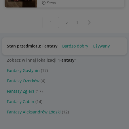
Kutno
Wybierz stronę:
Następna strona
z
1
Stan przedmiotu: Fantasy
Bardzo dobry
Używany
Zobacz w innej lokalizacji
"Fantasy"
Fantasy Gostynin
(17)
Fantasy Ozorków
(4)
Fantasy Zgierz
(17)
Fantasy Gąbin
(14)
Fantasy Aleksandrów Łódzki
(12)