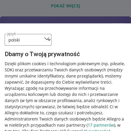
POKAŻ WIĘCEJ
język
Dbamy o Twoją prywatność
Dzięki plikom cookies i technologiom pokrewnym
(np. piksele,
SDK)
oraz przetwarzaniu Twoich danych osobowych
(między
innymi unikalne identyfikatory, dane przeglądarki)
, możemy
zapewnić, że dopasujemy do Ciebie wyświetlane treści.
Wyrażając zgodę na przechowywanie informacji na
urządzeniu końcowym lub dostęp do nich i przetwarzanie
danych (w tym w obszarze profilowania, analiz rynkowych i
statystycznych) sprawiasz, że łatwiej będzie odnaleźć Ci w
Allegro dokładnie to, czego szukasz i potrzebujesz.
Administratorem Twoich danych osobowych będzie Allegro a
w niektórych przypadkach nasi partnerzy (
17
partnerów
), w