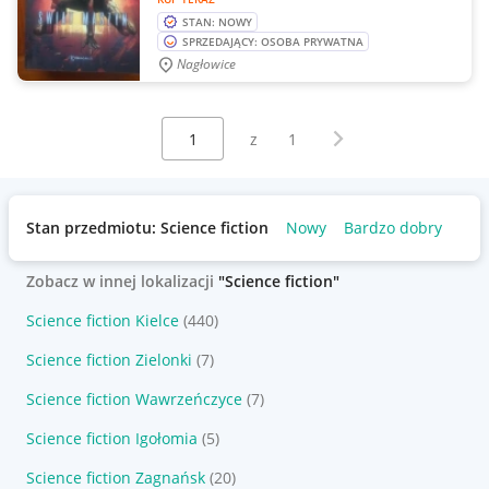
STAN: NOWY
SPRZEDAJĄCY: OSOBA PRYWATNA
Nagłowice
Wybierz stronę:
Następna strona
z
1
Stan przedmiotu: Science fiction
Nowy
Bardzo dobry
Zobacz w innej lokalizacji
"Science fiction"
Science fiction Kielce
(440)
Science fiction Zielonki
(7)
Science fiction Wawrzeńczyce
(7)
Science fiction Igołomia
(5)
Science fiction Zagnańsk
(20)