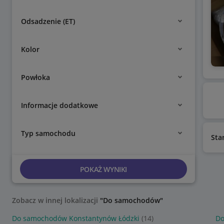
Odsadzenie (ET)
Kolor
Powłoka
Informacje dodatkowe
Typ samochodu
Sta
POKAŻ WYNIKI
Zobacz w innej lokalizacji
"Do samochodów"
Do samochodów Konstantynów Łódzki
(14)
Do