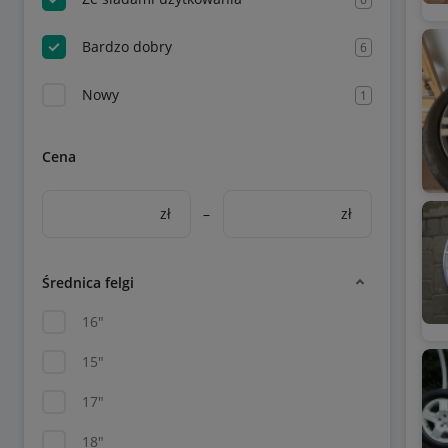
Bardzo dobry
6
Nowy
1
Cena
zł
–
zł
Średnica felgi
16"
15"
17"
18"