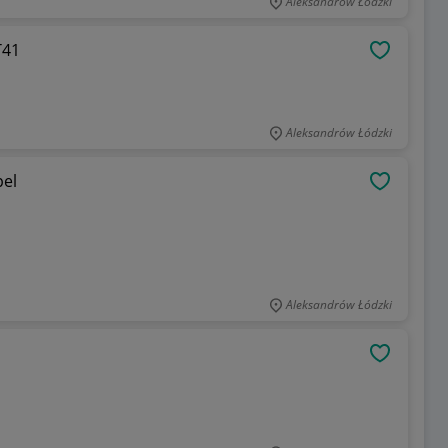
Aleksandrów Łódzki
14,3 ET41
OBSERWU
Aleksandrów Łódzki
pel
OBSERWU
Aleksandrów Łódzki
OBSERWU