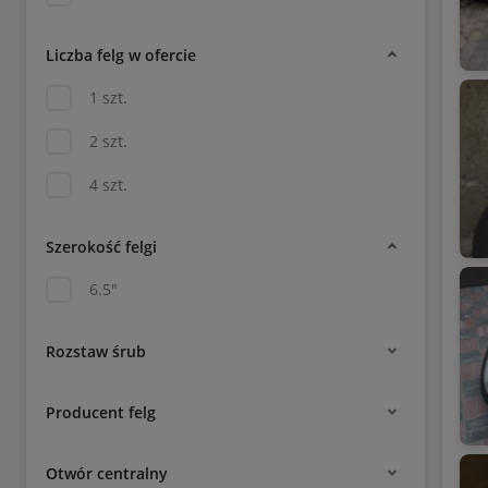
Liczba felg w ofercie
1 szt.
2 szt.
4 szt.
Szerokość felgi
6.5"
Rozstaw śrub
Producent felg
Otwór centralny