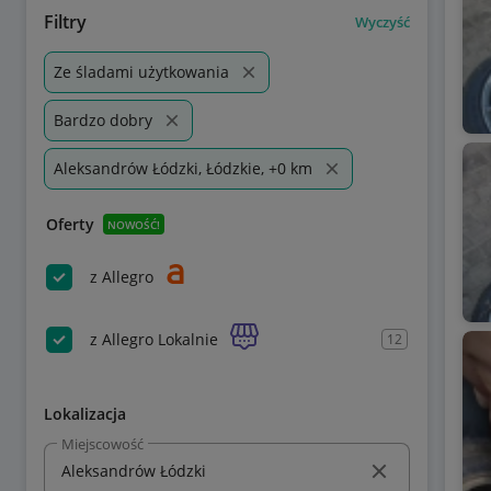
Filtry
Wyczyść
Ze śladami użytkowania
Bardzo dobry
Aleksandrów Łódzki, Łódzkie, +0 km
Oferty
NOWOŚĆ!
z Allegro
z Allegro Lokalnie
12
Lokalizacja
Miejscowość