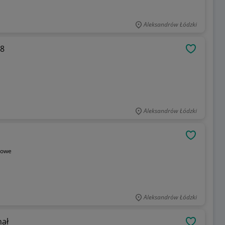
Aleksandrów Łódzki
18
OBSERWU
Aleksandrów Łódzki
OBSERWU
bowe
Aleksandrów Łódzki
nał