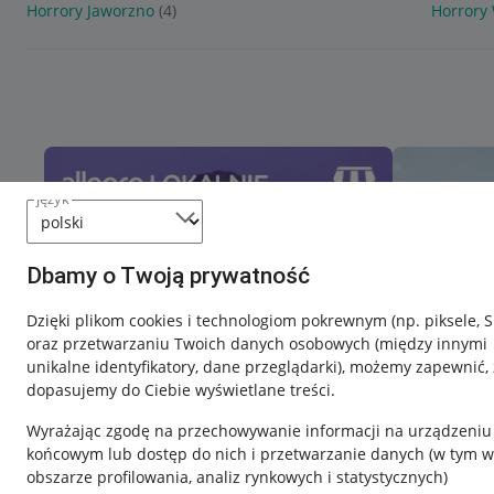
Horrory Jaworzno
(4)
Horrory
język
Dbamy o Twoją prywatność
Dzięki plikom cookies i technologiom pokrewnym
(np. piksele, 
oraz przetwarzaniu Twoich danych osobowych
(między innymi
unikalne identyfikatory, dane przeglądarki)
, możemy zapewnić, 
dopasujemy do Ciebie wyświetlane treści.
Wyrażając zgodę na przechowywanie informacji na urządzeniu
końcowym lub dostęp do nich i przetwarzanie danych (w tym w
obszarze profilowania, analiz rynkowych i statystycznych)