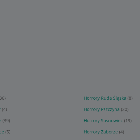
(36)
Horrory Ruda Śląska
(8)
w
(4)
Horrory Pszczyna
(20)
e
(39)
Horrory Sosnowiec
(19)
ce
(5)
Horrory Zaborze
(4)