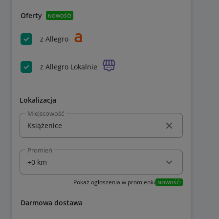
Oferty
NOWOŚĆ!
z Allegro
z Allegro Lokalnie
Lokalizacja
Miejscowość
Promień
Pokaż ogłoszenia w promieniu
NOWOŚĆ!
Darmowa dostawa