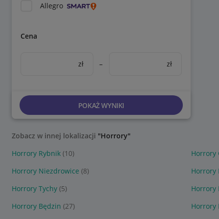
Allegro
Cena
zł
–
zł
POKAŻ WYNIKI
Zobacz w innej lokalizacji
"Horrory"
Horrory Rybnik
(10)
Horrory 
Horrory Niezdrowice
(8)
Horrory
Horrory Tychy
(5)
Horrory 
Horrory Będzin
(27)
Horrory