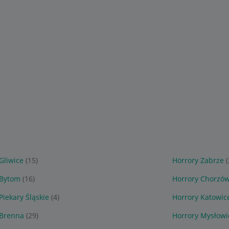
Gliwice
(15)
Horrory Zabrze
 Bytom
(16)
Horrory Chorzó
Piekary Śląskie
(4)
Horrory Katowic
 Brenna
(29)
Horrory Mysłowi