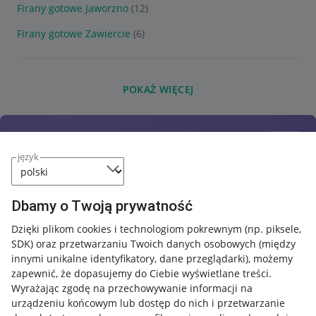
Firany gotowe Jaworzno
(12)
Firany gotowe Zawiercie
(6)
POKAŻ WIĘCEJ
język
Dbamy o Twoją prywatność
Dzięki plikom cookies i technologiom pokrewnym
(np. piksele,
SDK)
oraz przetwarzaniu Twoich danych osobowych
(między
innymi unikalne identyfikatory, dane przeglądarki)
, możemy
zapewnić, że dopasujemy do Ciebie wyświetlane treści.
Wyrażając zgodę na przechowywanie informacji na
urządzeniu końcowym lub dostęp do nich i przetwarzanie