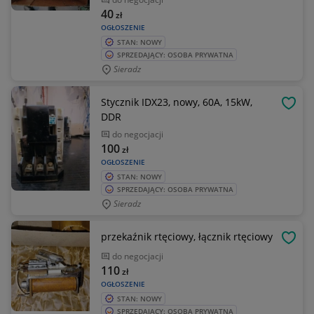
40
zł
OGŁOSZENIE
STAN: NOWY
SPRZEDAJĄCY: OSOBA PRYWATNA
Sieradz
Stycznik IDX23, nowy, 60A, 15kW,
OBSE
DDR
do negocjacji
100
zł
OGŁOSZENIE
STAN: NOWY
SPRZEDAJĄCY: OSOBA PRYWATNA
Sieradz
przekaźnik rtęciowy, łącznik rtęciowy
OBSE
do negocjacji
110
zł
OGŁOSZENIE
STAN: NOWY
SPRZEDAJĄCY: OSOBA PRYWATNA