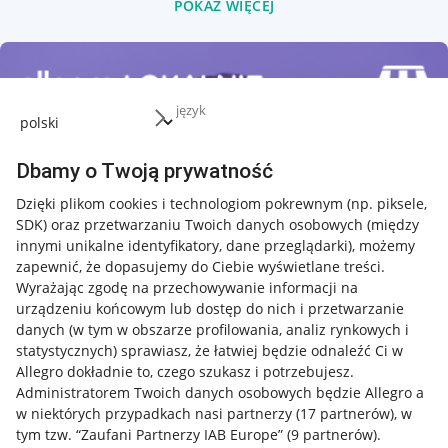
POKAŻ WIĘCEJ
język
Dbamy o Twoją prywatność
Dzięki plikom cookies i technologiom pokrewnym
(np. piksele,
SDK)
oraz przetwarzaniu Twoich danych osobowych
(między
innymi unikalne identyfikatory, dane przeglądarki)
, możemy
zapewnić, że dopasujemy do Ciebie wyświetlane treści.
Wyrażając zgodę na przechowywanie informacji na
urządzeniu końcowym lub dostęp do nich i przetwarzanie
danych (w tym w obszarze profilowania, analiz rynkowych i
statystycznych) sprawiasz, że łatwiej będzie odnaleźć Ci w
Allegro dokładnie to, czego szukasz i potrzebujesz.
Administratorem Twoich danych osobowych będzie Allegro a
w niektórych przypadkach nasi partnerzy (
17
partnerów
), w
Nawigacja
tym tzw. “Zaufani Partnerzy IAB Europe” (
9
partnerów
).