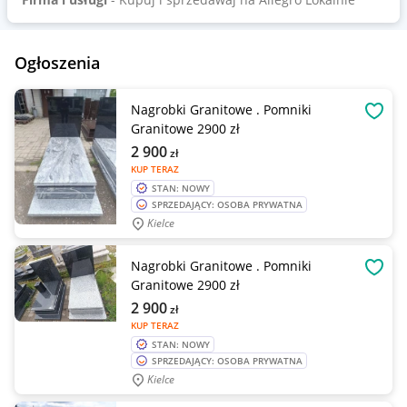
Ogłoszenia
Nagrobki Granitowe . Pomniki
OBSE
Granitowe 2900 zł
2 900
zł
KUP TERAZ
STAN: NOWY
SPRZEDAJĄCY: OSOBA PRYWATNA
Kielce
Nagrobki Granitowe . Pomniki
OBSE
Granitowe 2900 zł
2 900
zł
KUP TERAZ
STAN: NOWY
SPRZEDAJĄCY: OSOBA PRYWATNA
Kielce