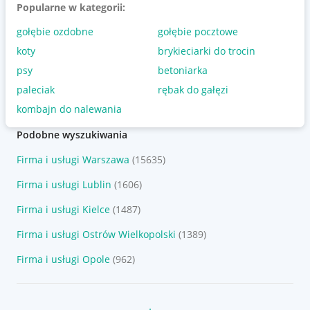
Popularne w kategorii:
gołębie ozdobne
gołębie pocztowe
koty
brykieciarki do trocin
psy
betoniarka
paleciak
rębak do gałęzi
kombajn do nalewania
Podobne wyszukiwania
Firma i usługi Warszawa
(15635)
Firma i usługi Lublin
(1606)
Firma i usługi Kielce
(1487)
Firma i usługi Ostrów Wielkopolski
(1389)
Firma i usługi Opole
(962)