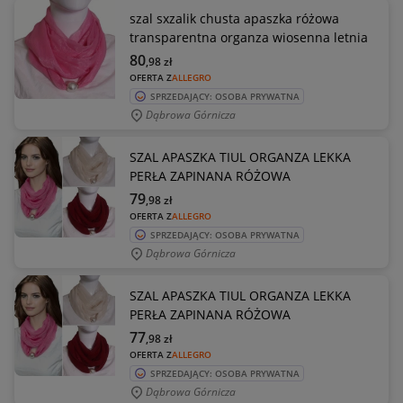
szal sxzalik chusta apaszka różowa
transparentna organza wiosenna letnia
80
,98
zł
OFERTA Z
ALLEGRO
SPRZEDAJĄCY: OSOBA PRYWATNA
Dąbrowa Górnicza
SZAL APASZKA TIUL ORGANZA LEKKA
PERŁA ZAPINANA RÓŻOWA
79
,98
zł
OFERTA Z
ALLEGRO
SPRZEDAJĄCY: OSOBA PRYWATNA
Dąbrowa Górnicza
SZAL APASZKA TIUL ORGANZA LEKKA
PERŁA ZAPINANA RÓŻOWA
77
,98
zł
OFERTA Z
ALLEGRO
SPRZEDAJĄCY: OSOBA PRYWATNA
Dąbrowa Górnicza