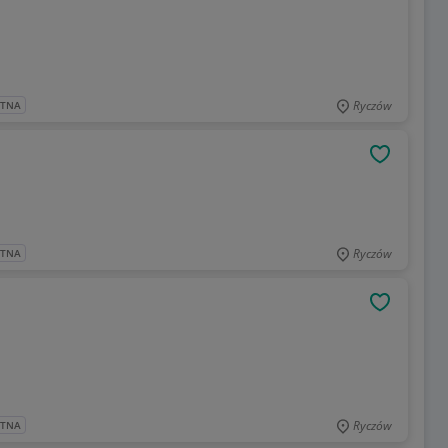
Ryczów
ATNA
OBSERWU
Ryczów
ATNA
OBSERWU
Ryczów
ATNA