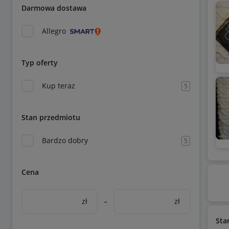
Darmowa dostawa
Allegro
Typ oferty
Kup teraz
5
Stan przedmiotu
Bardzo dobry
5
Cena
zł
–
zł
Sta