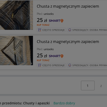
Chusta z magnetycznym zapieciem
Płeć:
uniseks
25
zł
KUP TERAZ
CZĘSTO SPRZEDAJE
SPRZEDAJĄCY: OSOBA PRYW
Chusta z magnetycznym zapieciem
Płeć:
uniseks
25
zł
KUP TERAZ
CZĘSTO SPRZEDAJE
SPRZEDAJĄCY: OSOBA PRYW
Wybierz stronę:
n przedmiotu: Chusty i apaszki
Bardzo dobry