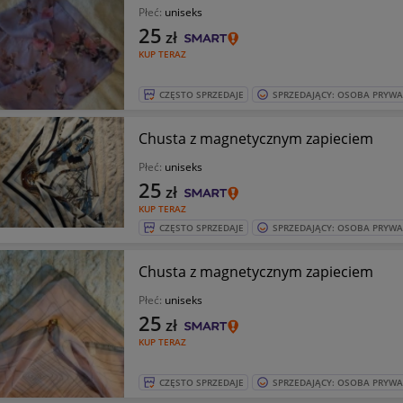
Płeć:
uniseks
25
zł
KUP TERAZ
CZĘSTO SPRZEDAJE
SPRZEDAJĄCY: OSOBA PRYW
Chusta z magnetycznym zapieciem
Płeć:
uniseks
25
zł
KUP TERAZ
CZĘSTO SPRZEDAJE
SPRZEDAJĄCY: OSOBA PRYW
Chusta z magnetycznym zapieciem
Płeć:
uniseks
25
zł
KUP TERAZ
CZĘSTO SPRZEDAJE
SPRZEDAJĄCY: OSOBA PRYW