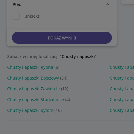
Płeć
uniseks
POKAŻ WYNIKI
Zobacz w innej lokalizacji
"Chusty i apaszki"
Chusty i apaszki Rybna
(6)
Chusty i ap
Chusty i apaszki Bojszowy
(34)
Chusty i ap
Chusty i apaszki Zawiercie
(12)
Chusty i ap
Chusty i apaszki Studzienice
(4)
Chusty i ap
Chusty i apaszki Bytom
(16)
Chusty i ap