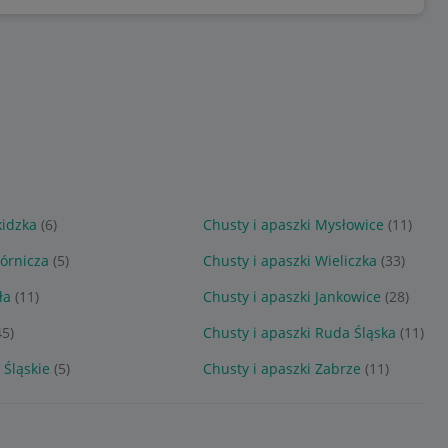
kidzka
(6)
Chusty i apaszki Mysłowice
(11)
órnicza
(5)
Chusty i apaszki Wieliczka
(33)
ła
(11)
Chusty i apaszki Jankowice
(28)
45)
Chusty i apaszki Ruda Śląska
(11)
 Śląskie
(5)
Chusty i apaszki Zabrze
(11)