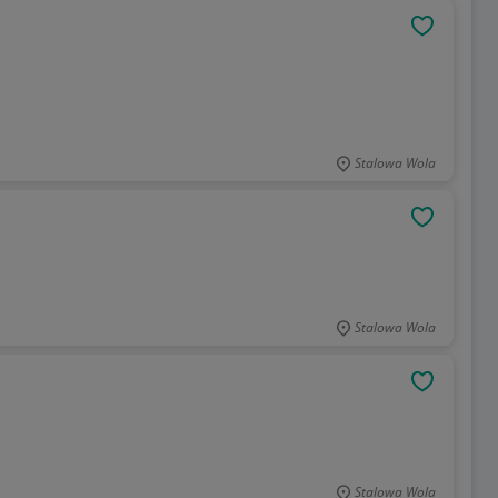
OBSERWU
Stalowa Wola
OBSERWU
Stalowa Wola
OBSERWU
Stalowa Wola