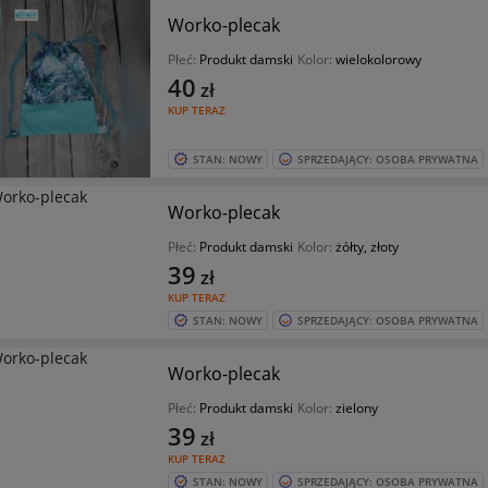
Worko-plecak
Płeć:
Produkt damski
Kolor:
wielokolorowy
40
zł
KUP TERAZ
STAN: NOWY
SPRZEDAJĄCY: OSOBA PRYWATNA
Worko-plecak
Płeć:
Produkt damski
Kolor:
żółty, złoty
39
zł
KUP TERAZ
STAN: NOWY
SPRZEDAJĄCY: OSOBA PRYWATNA
Worko-plecak
Płeć:
Produkt damski
Kolor:
zielony
39
zł
KUP TERAZ
STAN: NOWY
SPRZEDAJĄCY: OSOBA PRYWATNA