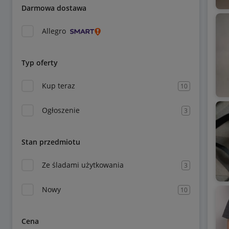
Darmowa dostawa
Allegro
Typ oferty
Kup teraz
10
Ogłoszenie
3
Stan przedmiotu
Ze śladami użytkowania
3
Nowy
10
Cena