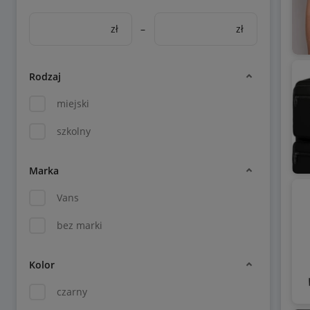
zł
–
zł
Rodzaj
miejski
szkolny
Marka
Vans
bez marki
Kolor
czarny