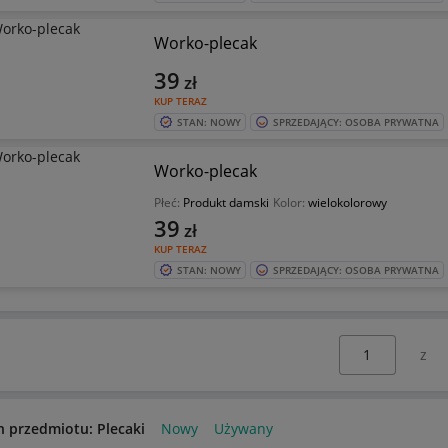
Worko-plecak
39
zł
KUP TERAZ
STAN: NOWY
SPRZEDAJĄCY: OSOBA PRYWATNA
Worko-plecak
Płeć:
Produkt damski
Kolor:
wielokolorowy
39
zł
KUP TERAZ
STAN: NOWY
SPRZEDAJĄCY: OSOBA PRYWATNA
Wybierz stronę:
n przedmiotu: Plecaki
Nowy
Używany