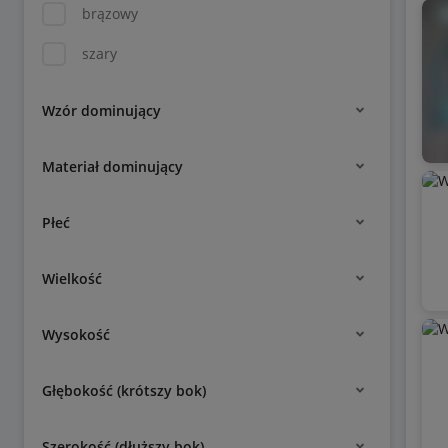
brązowy
szary
Wzór dominujący
Materiał dominujący
Płeć
Wielkość
Wysokość
Głębokość (krótszy bok)
Szerokość (dłuższy bok)