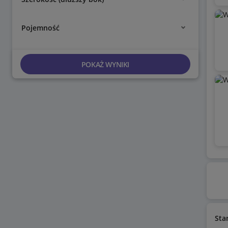
Pojemność
POKAŻ WYNIKI
Sta