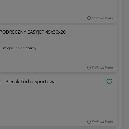
Stalowa Wola
ODRĘCZNY EASYJET 45x36x20
j:
miejski
Kolor:
czarny
Stalowa Wola
| Plecak Torba Sportowa |
OBSERWU
Stalowa Wola