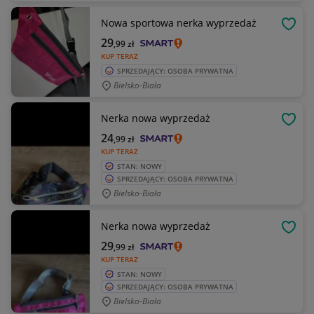
Nowa sportowa nerka wyprzedaż
OBSE
29
,99
zł
KUP TERAZ
SPRZEDAJĄCY: OSOBA PRYWATNA
Bielsko-Biała
Nerka nowa wyprzedaż
OBSE
24
,99
zł
KUP TERAZ
STAN: NOWY
SPRZEDAJĄCY: OSOBA PRYWATNA
Bielsko-Biała
Nerka nowa wyprzedaż
OBSE
29
,99
zł
KUP TERAZ
STAN: NOWY
SPRZEDAJĄCY: OSOBA PRYWATNA
Bielsko-Biała