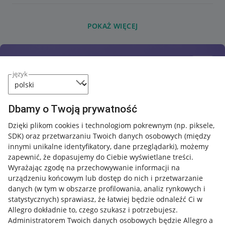
POKAŻ WIĘCEJ
język
Dbamy o Twoją prywatność
Dzięki plikom cookies i technologiom pokrewnym
(np. piksele,
SDK)
oraz przetwarzaniu Twoich danych osobowych
(między
innymi unikalne identyfikatory, dane przeglądarki)
, możemy
zapewnić, że dopasujemy do Ciebie wyświetlane treści.
Wyrażając zgodę na przechowywanie informacji na
urządzeniu końcowym lub dostęp do nich i przetwarzanie
danych (w tym w obszarze profilowania, analiz rynkowych i
statystycznych) sprawiasz, że łatwiej będzie odnaleźć Ci w
Allegro dokładnie to, czego szukasz i potrzebujesz.
Administratorem Twoich danych osobowych będzie Allegro a