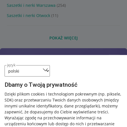
Saszetki i nerki Warszawa
(254)
Saszetki i nerki Otwock
(11)
POKAŻ WIĘCEJ
język
Dbamy o Twoją prywatność
Dzięki plikom cookies i technologiom pokrewnym
(np. piksele,
SDK)
oraz przetwarzaniu Twoich danych osobowych
(między
innymi unikalne identyfikatory, dane przeglądarki)
, możemy
zapewnić, że dopasujemy do Ciebie wyświetlane treści.
Wyrażając zgodę na przechowywanie informacji na
urządzeniu końcowym lub dostęp do nich i przetwarzanie