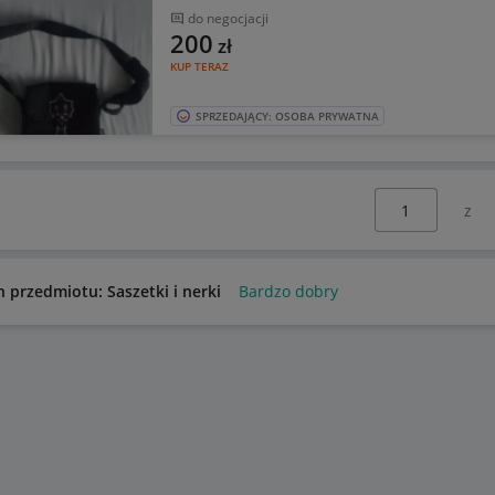
do negocjacji
200
zł
KUP TERAZ
SPRZEDAJĄCY: OSOBA PRYWATNA
Wybierz stronę:
n przedmiotu: Saszetki i nerki
Bardzo dobry