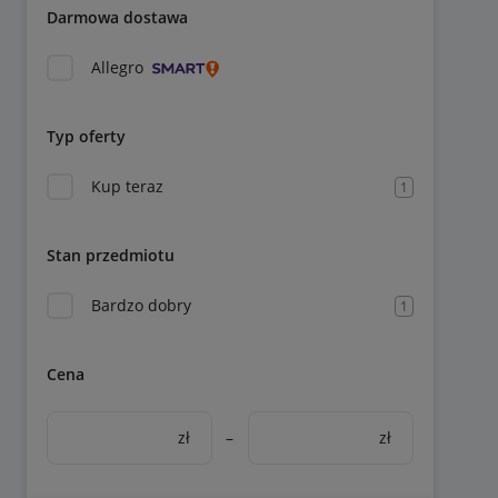
Darmowa dostawa
Allegro
Typ oferty
Kup teraz
1
Stan przedmiotu
Bardzo dobry
1
Cena
zł
–
zł