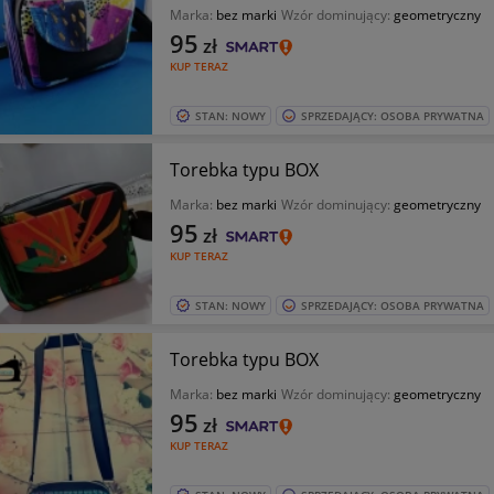
Marka:
bez marki
Wzór dominujący:
geometryczny
95
zł
KUP TERAZ
STAN: NOWY
SPRZEDAJĄCY: OSOBA PRYWATNA
Torebka typu BOX
Marka:
bez marki
Wzór dominujący:
geometryczny
95
zł
KUP TERAZ
STAN: NOWY
SPRZEDAJĄCY: OSOBA PRYWATNA
Torebka typu BOX
Marka:
bez marki
Wzór dominujący:
geometryczny
95
zł
KUP TERAZ