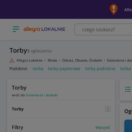
All
Otwórz menu z kategoriami
Torby
3
ogłoszenia
Allegro Lokalnie
Moda
Odzież, Obuwie, Dodatki
Galanteria i do
Podobne:
torba
torby papierowe
torby podróżne
torba
Torby
Wido
wróć do
Galanteria i dodatki
Torby
3
Og
Filtry
Wyczyść