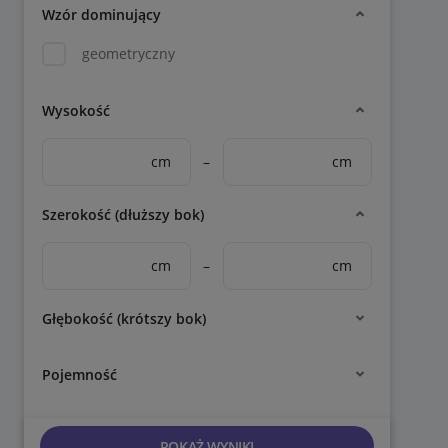
Wzór dominujący
geometryczny
Wysokość
cm
–
cm
Szerokość (dłuższy bok)
cm
–
cm
Głębokość (krótszy bok)
Pojemność
POKAŻ WYNIKI