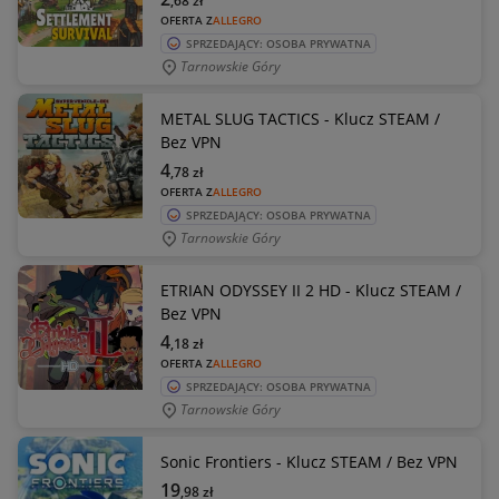
,68
zł
OFERTA Z
ALLEGRO
SPRZEDAJĄCY: OSOBA PRYWATNA
Tarnowskie Góry
METAL SLUG TACTICS - Klucz STEAM /
Bez VPN
4
,78
zł
OFERTA Z
ALLEGRO
SPRZEDAJĄCY: OSOBA PRYWATNA
Tarnowskie Góry
ETRIAN ODYSSEY II 2 HD - Klucz STEAM /
Bez VPN
4
,18
zł
OFERTA Z
ALLEGRO
SPRZEDAJĄCY: OSOBA PRYWATNA
Tarnowskie Góry
Sonic Frontiers - Klucz STEAM / Bez VPN
19
,98
zł