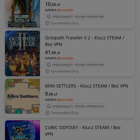
10
,98
zł
OFERTA Z
ALLEGRO
SPRZEDAJĄCY: OSOBA PRYWATNA
Tarnowskie Góry
Octopath Traveler II 2 - Klucz STEAM /
Bez VPN
41
,98
zł
OFERTA Z
ALLEGRO
SPRZEDAJĄCY: OSOBA PRYWATNA
Tarnowskie Góry
MINI SETTLERS - Klucz STEAM / Bez VPN
9
,98
zł
OFERTA Z
ALLEGRO
SPRZEDAJĄCY: OSOBA PRYWATNA
Tarnowskie Góry
CUBIC ODYSSEY - Klucz STEAM / Bez
VPN