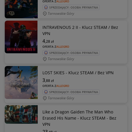
OFERTA Z
ALLEGRO
SPRZEDAJĄCY: OSOBA PRYWATNA
Tarnowskie Góry
INTRAVENOUS 2 II - Klucz STEAM / Bez
VPN
4
,28
zł
OFERTA Z
ALLEGRO
SPRZEDAJĄCY: OSOBA PRYWATNA
Tarnowskie Góry
LOST SKIES - Klucz STEAM / Bez VPN
3
,88
zł
OFERTA Z
ALLEGRO
SPRZEDAJĄCY: OSOBA PRYWATNA
Tarnowskie Góry
Like a Dragon Gaiden The Man Who
Erased His Name - Klucz STEAM - Bez
VPN
23