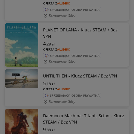
OFERTA Z
ALLEGRO
SPRZEDAJĄCY: OSOBA PRYWATNA
Tarnowskie Góry
PLANET OF LANA - Klucz STEAM / Bez
VPN
4
,28
zł
OFERTA Z
ALLEGRO
SPRZEDAJĄCY: OSOBA PRYWATNA
Tarnowskie Góry
UNTIL THEN - Klucz STEAM / Bez VPN
5
,18
zł
OFERTA Z
ALLEGRO
SPRZEDAJĄCY: OSOBA PRYWATNA
Tarnowskie Góry
Daemon x Machina: Titanic Scion - Klucz
STEAM / Bez VPN
9
,88
zł