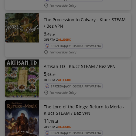
Tarnowskie Góry
The Procession to Calvary - Klucz STEAM
/ Bez VPN
3
,48
zł
OFERTA Z
ALLEGRO
SPRZEDAJĄCY: OSOBA PRYWATNA
Tarnowskie Góry
Artisan TD - Klucz STEAM / Bez VPN
5
,98
zł
OFERTA Z
ALLEGRO
SPRZEDAJĄCY: OSOBA PRYWATNA
Tarnowskie Góry
The Lord of the Rings: Return to Moria -
Klucz STEAM / Bez VPN
11
,18
zł
OFERTA Z
ALLEGRO
SPRZEDAJĄCY: OSOBA PRYWATNA