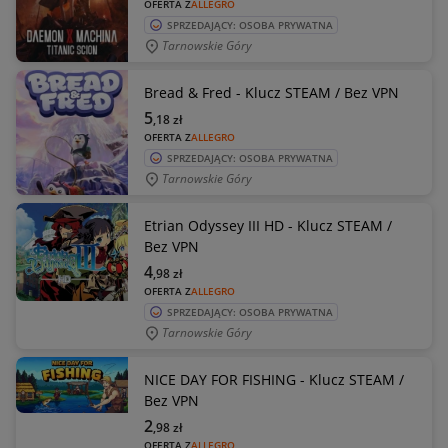
OFERTA Z
ALLEGRO
SPRZEDAJĄCY: OSOBA PRYWATNA
Tarnowskie Góry
Bread & Fred - Klucz STEAM / Bez VPN
5
,18
zł
OFERTA Z
ALLEGRO
SPRZEDAJĄCY: OSOBA PRYWATNA
Tarnowskie Góry
Etrian Odyssey III HD - Klucz STEAM /
Bez VPN
4
,98
zł
OFERTA Z
ALLEGRO
SPRZEDAJĄCY: OSOBA PRYWATNA
Tarnowskie Góry
NICE DAY FOR FISHING - Klucz STEAM /
Bez VPN
2
,98
zł
OFERTA Z
ALLEGRO