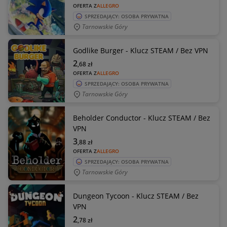
OFERTA Z
ALLEGRO
SPRZEDAJĄCY: OSOBA PRYWATNA
Tarnowskie Góry
Godlike Burger - Klucz STEAM / Bez VPN
2
,68
zł
OFERTA Z
ALLEGRO
SPRZEDAJĄCY: OSOBA PRYWATNA
Tarnowskie Góry
Beholder Conductor - Klucz STEAM / Bez
VPN
3
,88
zł
OFERTA Z
ALLEGRO
SPRZEDAJĄCY: OSOBA PRYWATNA
Tarnowskie Góry
Dungeon Tycoon - Klucz STEAM / Bez
VPN
2
,78
zł