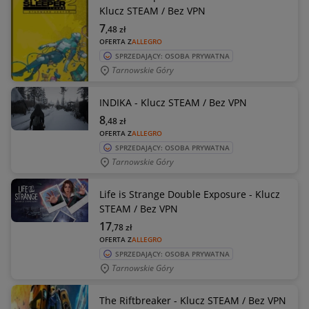
Klucz STEAM / Bez VPN
7
,48
zł
OFERTA Z
ALLEGRO
SPRZEDAJĄCY: OSOBA PRYWATNA
Tarnowskie Góry
INDIKA - Klucz STEAM / Bez VPN
8
,48
zł
OFERTA Z
ALLEGRO
SPRZEDAJĄCY: OSOBA PRYWATNA
Tarnowskie Góry
Life is Strange Double Exposure - Klucz
STEAM / Bez VPN
17
,78
zł
OFERTA Z
ALLEGRO
SPRZEDAJĄCY: OSOBA PRYWATNA
Tarnowskie Góry
The Riftbreaker - Klucz STEAM / Bez VPN