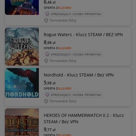
6
,48
zł
OFERTA Z
ALLEGRO
SPRZEDAJĄCY: OSOBA PRYWATNA
Tarnowskie Góry
Rogue Waters - Klucz STEAM / BEZ VPN
8
,98
zł
OFERTA Z
ALLEGRO
SPRZEDAJĄCY: OSOBA PRYWATNA
Tarnowskie Góry
Nordhold - Klucz STEAM / Bez VPN
5
,98
zł
OFERTA Z
ALLEGRO
SPRZEDAJĄCY: OSOBA PRYWATNA
Tarnowskie Góry
HEROES OF HAMMERWATCH II 2 - Klucz
STEAM / Bez VPN
9
,77
zł
OFERTA Z
ALLEGRO