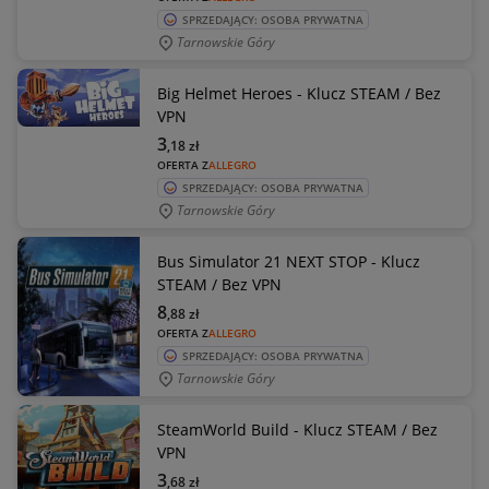
SPRZEDAJĄCY: OSOBA PRYWATNA
Tarnowskie Góry
Big Helmet Heroes - Klucz STEAM / Bez
VPN
3
,18
zł
OFERTA Z
ALLEGRO
SPRZEDAJĄCY: OSOBA PRYWATNA
Tarnowskie Góry
Bus Simulator 21 NEXT STOP - Klucz
STEAM / Bez VPN
8
,88
zł
OFERTA Z
ALLEGRO
SPRZEDAJĄCY: OSOBA PRYWATNA
Tarnowskie Góry
SteamWorld Build - Klucz STEAM / Bez
VPN
3
,68
zł