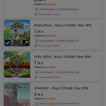
,48
zł
OFERTA Z
ALLEGRO
SPRZEDAJĄCY: OSOBA PRYWATNA
Tarnowskie Góry
Paleo Pines - Klucz STEAM / Bez VPN
1
,78
zł
OFERTA Z
ALLEGRO
SPRZEDAJĄCY: OSOBA PRYWATNA
Tarnowskie Góry
SPIN HERO - Klucz STEAM / Bez VPN
1
,78
zł
OFERTA Z
ALLEGRO
SPRZEDAJĄCY: OSOBA PRYWATNA
Tarnowskie Góry
SYNERGY - Klucz STEAM / bez VPN
3
,18
zł
OFERTA Z
ALLEGRO
SPRZEDAJĄCY: OSOBA PRYWATNA