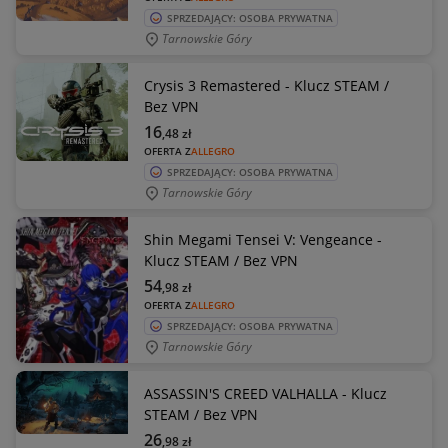
SPRZEDAJĄCY: OSOBA PRYWATNA
Tarnowskie Góry
Crysis 3 Remastered - Klucz STEAM /
Bez VPN
16
,48
zł
OFERTA Z
ALLEGRO
SPRZEDAJĄCY: OSOBA PRYWATNA
Tarnowskie Góry
Shin Megami Tensei V: Vengeance -
Klucz STEAM / Bez VPN
54
,98
zł
OFERTA Z
ALLEGRO
SPRZEDAJĄCY: OSOBA PRYWATNA
Tarnowskie Góry
ASSASSIN'S CREED VALHALLA - Klucz
STEAM / Bez VPN
26
,98
zł