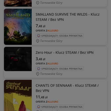
Tarnowskie Góry
SMALLAND SURVIVE THE WILDS - Klucz
STEAM / Bez VPN
7
,48
zł
OFERTA Z
ALLEGRO
SPRZEDAJĄCY: OSOBA PRYWATNA
Tarnowskie Góry
Zero Hour - Klucz STEAM / Bez VPN
3
,48
zł
OFERTA Z
ALLEGRO
SPRZEDAJĄCY: OSOBA PRYWATNA
Tarnowskie Góry
CHANTS OF SENNAAR - Klucz STEAM /
Bez VPN
11
,48
zł
OFERTA Z
ALLEGRO
SPRZEDAJĄCY: OSOBA PRYWATNA