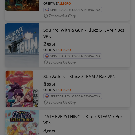
OFERTA Z
ALLEGRO
SPRZEDAJĄCY: OSOBA PRYWATNA
Tarnowskie Góry
Squirrel With a Gun - Klucz STEAM / Bez
VPN
2
,98
zł
OFERTA Z
ALLEGRO
SPRZEDAJĄCY: OSOBA PRYWATNA
Tarnowskie Góry
StarVaders - Klucz STEAM / Bez VPN
8
,88
zł
OFERTA Z
ALLEGRO
SPRZEDAJĄCY: OSOBA PRYWATNA
Tarnowskie Góry
DATE EVERYTHING! - Klucz STEAM / Bez
VPN
8
,88
zł