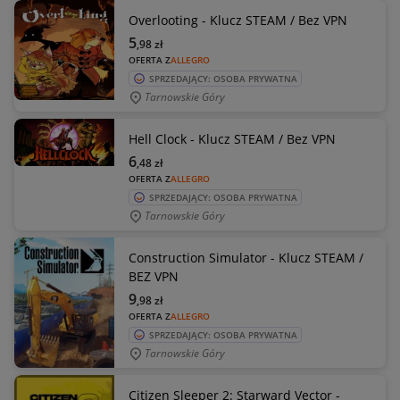
Overlooting - Klucz STEAM / Bez VPN
5
,98
zł
OFERTA Z
ALLEGRO
SPRZEDAJĄCY: OSOBA PRYWATNA
Tarnowskie Góry
Hell Clock - Klucz STEAM / Bez VPN
6
,48
zł
OFERTA Z
ALLEGRO
SPRZEDAJĄCY: OSOBA PRYWATNA
Tarnowskie Góry
Construction Simulator - Klucz STEAM /
BEZ VPN
9
,98
zł
OFERTA Z
ALLEGRO
SPRZEDAJĄCY: OSOBA PRYWATNA
Tarnowskie Góry
Citizen Sleeper 2: Starward Vector -