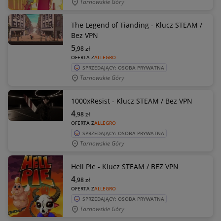
Tarnowskie Góry
The Legend of Tianding - Klucz STEAM /
Bez VPN
5
,98
zł
OFERTA Z
ALLEGRO
SPRZEDAJĄCY: OSOBA PRYWATNA
Tarnowskie Góry
1000xResist - Klucz STEAM / Bez VPN
4
,98
zł
OFERTA Z
ALLEGRO
SPRZEDAJĄCY: OSOBA PRYWATNA
Tarnowskie Góry
Hell Pie - Klucz STEAM / BEZ VPN
4
,98
zł
OFERTA Z
ALLEGRO
SPRZEDAJĄCY: OSOBA PRYWATNA
Tarnowskie Góry