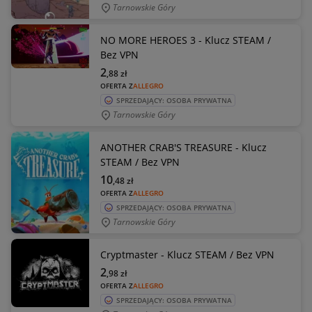
Tarnowskie Góry
NO MORE HEROES 3 - Klucz STEAM /
Bez VPN
2
,88
zł
OFERTA Z
ALLEGRO
SPRZEDAJĄCY: OSOBA PRYWATNA
Tarnowskie Góry
ANOTHER CRAB'S TREASURE - Klucz
STEAM / Bez VPN
10
,48
zł
OFERTA Z
ALLEGRO
SPRZEDAJĄCY: OSOBA PRYWATNA
Tarnowskie Góry
Cryptmaster - Klucz STEAM / Bez VPN
2
,98
zł
OFERTA Z
ALLEGRO
SPRZEDAJĄCY: OSOBA PRYWATNA