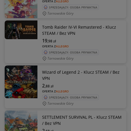
OFERTA Z
ALLEGRO
SPRZEDAJĄCY: OSOBA PRYWATNA
Tarnowskie Góry
Tomb Raider IV-VI Remastered - Klucz
STEAM / Bez VPN
19
,98
zł
OFERTA Z
ALLEGRO
SPRZEDAJĄCY: OSOBA PRYWATNA
Tarnowskie Góry
Wizard of Legend 2 - Klucz STEAM / Bez
VPN
2
,88
zł
OFERTA Z
ALLEGRO
SPRZEDAJĄCY: OSOBA PRYWATNA
Tarnowskie Góry
SETTLEMENT SURVIVAL PL - Klucz STEAM
/ Bez VPN
2