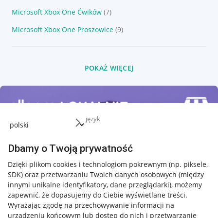
Microsoft Xbox One Ćwików
(7)
Microsoft Xbox One Proszowice
(9)
POKAŻ WIĘCEJ
język
Dbamy o Twoją prywatność
Dzięki plikom cookies i technologiom pokrewnym
(np. piksele,
SDK)
oraz przetwarzaniu Twoich danych osobowych
(między
innymi unikalne identyfikatory, dane przeglądarki)
, możemy
zapewnić, że dopasujemy do Ciebie wyświetlane treści.
Wyrażając zgodę na przechowywanie informacji na
urządzeniu końcowym lub dostęp do nich i przetwarzanie