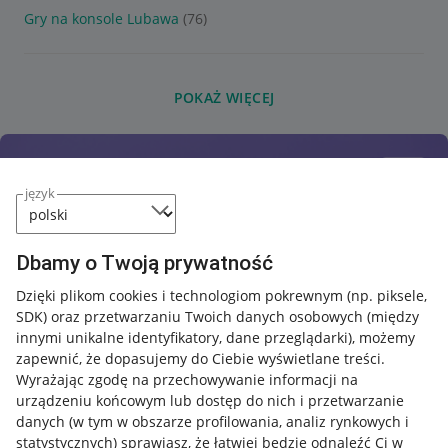
Gry na konsole Lubawa
(76)
POKAŻ WIĘCEJ
język
Dbamy o Twoją prywatność
Dzięki plikom cookies i technologiom pokrewnym
(np. piksele,
SDK)
oraz przetwarzaniu Twoich danych osobowych
(między
innymi unikalne identyfikatory, dane przeglądarki)
, możemy
zapewnić, że dopasujemy do Ciebie wyświetlane treści.
Wyrażając zgodę na przechowywanie informacji na
urządzeniu końcowym lub dostęp do nich i przetwarzanie
danych (w tym w obszarze profilowania, analiz rynkowych i
statystycznych) sprawiasz, że łatwiej będzie odnaleźć Ci w