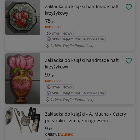
Zakładka do książki handmade haft
OBSE
krzyżykowy
75
zł
KUP TERAZ
STAN: NOWY
SPRZEDAJĄCY: OSOBA PRYWATNA
Lublin, Węglin Południowy
Zakładka do książki handmade haft
OBSE
krzyżykowy
97
zł
KUP TERAZ
STAN: NOWY
SPRZEDAJĄCY: OSOBA PRYWATNA
Lublin, Węglin Południowy
Zakładka do książki - A. Mucha - Cztery
pory roku - zima, z magnesem
9
zł
OFERTA Z
ALLEGRO