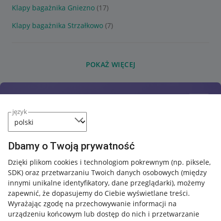
Klapy bagażnika Gniezno
(17)
Klapy bagażnika Strzałkowo
(7)
POKAŻ WIĘCEJ
język
Dbamy o Twoją prywatność
Dzięki plikom cookies i technologiom pokrewnym
(np. piksele,
SDK)
oraz przetwarzaniu Twoich danych osobowych
(między
innymi unikalne identyfikatory, dane przeglądarki)
, możemy
zapewnić, że dopasujemy do Ciebie wyświetlane treści.
Wyrażając zgodę na przechowywanie informacji na
urządzeniu końcowym lub dostęp do nich i przetwarzanie