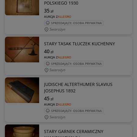
POLSKIEGO 1930
35
zł
AUKCJA Z
ALLEGRO
SPRZEDAJĄCY: OSOBA PRYWATNA
Swarożyn
STARY TASAK TŁUCZEK KUCHENNY
40
zł
AUKCJA Z
ALLEGRO
SPRZEDAJĄCY: OSOBA PRYWATNA
Swarożyn
JUDISCHE ALTERTHUMER SLAVIUS
JOSEPHUS 1892
45
zł
AUKCJA Z
ALLEGRO
SPRZEDAJĄCY: OSOBA PRYWATNA
Swarożyn
STARY GARNEK CERAMICZNY