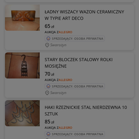
ŁADNY WISZACY WAZON CERAMICZNY
W TYPIE ART DECO
65
zł
AUKCJA Z
ALLEGRO
SPRZEDAJĄCY: OSOBA PRYWATNA
Swarożyn
STARY BLOCZEK STALOWY ROLKI
MOSIĘŻNE
70
zł
AUKCJA Z
ALLEGRO
SPRZEDAJĄCY: OSOBA PRYWATNA
Swarożyn
HAKI RZEZNICKIE STAL NIERDZEWNA 10
SZTUK
85
zł
AUKCJA Z
ALLEGRO
SPRZEDAJĄCY: OSOBA PRYWATNA