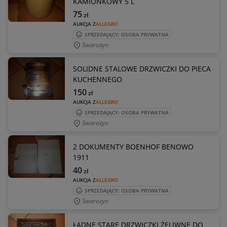
KAMIONKOWY 5 L
75
zł
AUKCJA Z
ALLEGRO
SPRZEDAJĄCY: OSOBA PRYWATNA
Swarożyn
SOLIDNE STALOWE DRZWICZKI DO PIECA
KUCHENNEGO
150
zł
AUKCJA Z
ALLEGRO
SPRZEDAJĄCY: OSOBA PRYWATNA
Swarożyn
2 DOKUMENTY BOENHOF BENOWO
1911
40
zł
AUKCJA Z
ALLEGRO
SPRZEDAJĄCY: OSOBA PRYWATNA
Swarożyn
ŁADNE STARE DRZWICZKI ŻELIWNE DO