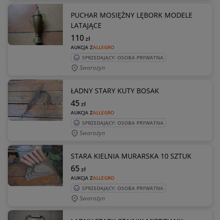
PUCHAR MOSIĘŻNY LĘBORK MODELE
LATAJĄCE
110
zł
AUKCJA Z
ALLEGRO
SPRZEDAJĄCY: OSOBA PRYWATNA
Swarożyn
ŁADNY STARY KUTY BOSAK
45
zł
AUKCJA Z
ALLEGRO
SPRZEDAJĄCY: OSOBA PRYWATNA
Swarożyn
STARA KIELNIA MURARSKA 10 SZTUK
65
zł
AUKCJA Z
ALLEGRO
SPRZEDAJĄCY: OSOBA PRYWATNA
Swarożyn