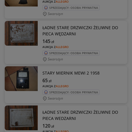
AUKCJA Z
ALLEGRO
SPRZEDAJĄCY: OSOBA PRYWATNA
Swarożyn
ŁADNE STARE DRZWICZKI ŻELIWNE DO
PIECA WĘDZARNI
145
zł
AUKCJA Z
ALLEGRO
SPRZEDAJĄCY: OSOBA PRYWATNA
Swarożyn
STARY MIERNIK MEWI 2 1958
65
zł
AUKCJA Z
ALLEGRO
SPRZEDAJĄCY: OSOBA PRYWATNA
Swarożyn
ŁADNE STARE DRZWICZKI ŻELIWNE DO
PIECA WEDZARNI
120
zł
AUKCJA Z
ALLEGRO