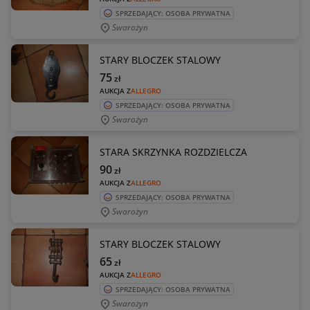
SPRZEDAJĄCY: OSOBA PRYWATNA
Swarożyn
STARY BLOCZEK STALOWY
75
zł
AUKCJA Z
ALLEGRO
SPRZEDAJĄCY: OSOBA PRYWATNA
Swarożyn
STARA SKRZYNKA ROZDZIELCZA
90
zł
AUKCJA Z
ALLEGRO
SPRZEDAJĄCY: OSOBA PRYWATNA
Swarożyn
STARY BLOCZEK STALOWY
65
zł
AUKCJA Z
ALLEGRO
SPRZEDAJĄCY: OSOBA PRYWATNA
Swarożyn