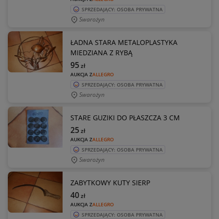
SPRZEDAJĄCY: OSOBA PRYWATNA
Swarożyn
ŁADNA STARA METALOPLASTYKA
MIEDZIANA Z RYBĄ
95
zł
AUKCJA Z
ALLEGRO
SPRZEDAJĄCY: OSOBA PRYWATNA
Swarożyn
STARE GUZIKI DO PŁASZCZA 3 CM
25
zł
AUKCJA Z
ALLEGRO
SPRZEDAJĄCY: OSOBA PRYWATNA
Swarożyn
ZABYTKOWY KUTY SIERP
40
zł
AUKCJA Z
ALLEGRO
SPRZEDAJĄCY: OSOBA PRYWATNA