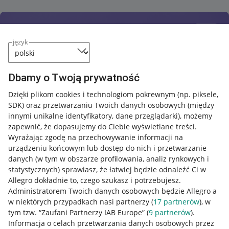
język
Dbamy o Twoją prywatność
Dzięki plikom cookies i technologiom pokrewnym
(np. piksele,
SDK)
oraz przetwarzaniu Twoich danych osobowych
(między
innymi unikalne identyfikatory, dane przeglądarki)
, możemy
zapewnić, że dopasujemy do Ciebie wyświetlane treści.
Wyrażając zgodę na przechowywanie informacji na
urządzeniu końcowym lub dostęp do nich i przetwarzanie
danych (w tym w obszarze profilowania, analiz rynkowych i
statystycznych) sprawiasz, że łatwiej będzie odnaleźć Ci w
Allegro dokładnie to, czego szukasz i potrzebujesz.
Administratorem Twoich danych osobowych będzie Allegro a
w niektórych przypadkach nasi partnerzy (
17
partnerów
), w
tym tzw. “Zaufani Partnerzy IAB Europe” (
9
partnerów
).
Przydatne informacje
Informacja o celach przetwarzania danych osobowych przez