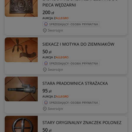
PIECA WĘDZARNI
200
zł
AUKCJA Z
ALLEGRO
SPRZEDAJĄCY: OSOBA PRYWATNA
Swarożyn
SIEKACZ I MOTYKA DO ZIEMNIAKÓW
50
zł
AUKCJA Z
ALLEGRO
SPRZEDAJĄCY: OSOBA PRYWATNA
Swarożyn
STARA PRADOWNICA STRAŻACKA
95
zł
AUKCJA Z
ALLEGRO
SPRZEDAJĄCY: OSOBA PRYWATNA
Swarożyn
STARY ORYGINALNY ZNACZEK POLONEZ
50
zł