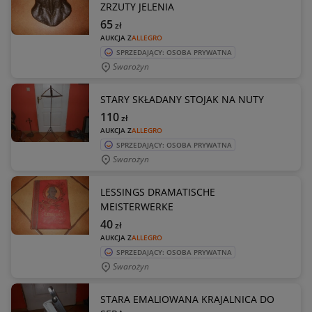
ZRZUTY JELENIA
65
zł
AUKCJA Z
ALLEGRO
SPRZEDAJĄCY: OSOBA PRYWATNA
Swarożyn
STARY SKŁADANY STOJAK NA NUTY
110
zł
AUKCJA Z
ALLEGRO
SPRZEDAJĄCY: OSOBA PRYWATNA
Swarożyn
LESSINGS DRAMATISCHE
MEISTERWERKE
40
zł
AUKCJA Z
ALLEGRO
SPRZEDAJĄCY: OSOBA PRYWATNA
Swarożyn
STARA EMALIOWANA KRAJALNICA DO