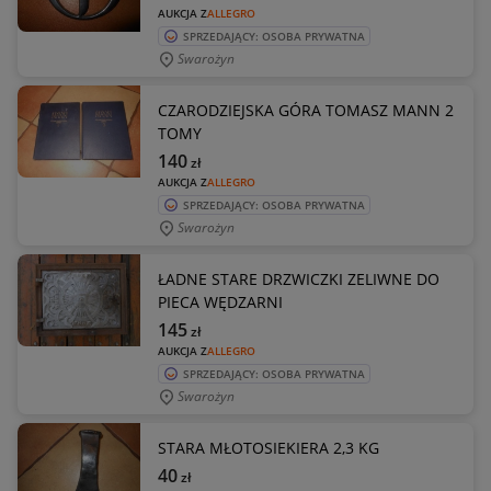
AUKCJA Z
ALLEGRO
SPRZEDAJĄCY: OSOBA PRYWATNA
Swarożyn
CZARODZIEJSKA GÓRA TOMASZ MANN 2
TOMY
140
zł
AUKCJA Z
ALLEGRO
SPRZEDAJĄCY: OSOBA PRYWATNA
Swarożyn
ŁADNE STARE DRZWICZKI ZELIWNE DO
PIECA WĘDZARNI
145
zł
AUKCJA Z
ALLEGRO
SPRZEDAJĄCY: OSOBA PRYWATNA
Swarożyn
STARA MŁOTOSIEKIERA 2,3 KG
40
zł