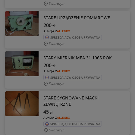
Swarożyn
STARE URZĄDZENIE POMIAROWE
200
zł
AUKCJA Z
ALLEGRO
SPRZEDAJĄCY: OSOBA PRYWATNA
Swarożyn
STARY MIERNIK MEA 31 1965 ROK
200
zł
AUKCJA Z
ALLEGRO
SPRZEDAJĄCY: OSOBA PRYWATNA
Swarożyn
STARE SYGNOWANE MACKI
ZEWNĘTRZNE
45
zł
AUKCJA Z
ALLEGRO
SPRZEDAJĄCY: OSOBA PRYWATNA
Swarożyn