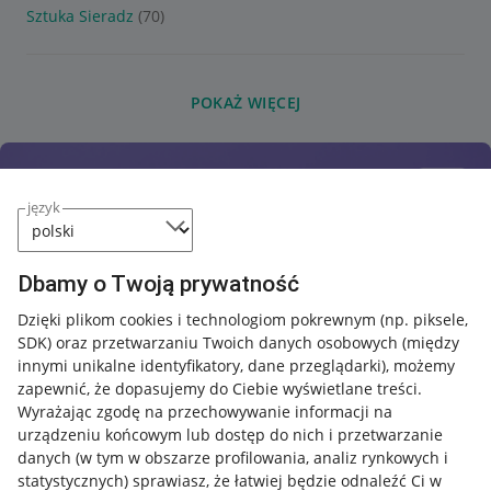
Sztuka Sieradz
(70)
POKAŻ WIĘCEJ
język
Dbamy o Twoją prywatność
Dzięki plikom cookies i technologiom pokrewnym
(np. piksele,
SDK)
oraz przetwarzaniu Twoich danych osobowych
(między
innymi unikalne identyfikatory, dane przeglądarki)
, możemy
zapewnić, że dopasujemy do Ciebie wyświetlane treści.
Wyrażając zgodę na przechowywanie informacji na
urządzeniu końcowym lub dostęp do nich i przetwarzanie
danych (w tym w obszarze profilowania, analiz rynkowych i
statystycznych) sprawiasz, że łatwiej będzie odnaleźć Ci w