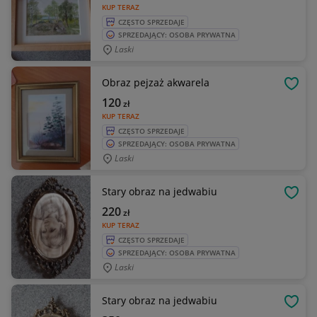
KUP TERAZ
CZĘSTO SPRZEDAJE
SPRZEDAJĄCY: OSOBA PRYWATNA
Laski
Obraz pejzaż akwarela
OBSE
120
zł
KUP TERAZ
CZĘSTO SPRZEDAJE
SPRZEDAJĄCY: OSOBA PRYWATNA
Laski
Stary obraz na jedwabiu
OBSE
220
zł
KUP TERAZ
CZĘSTO SPRZEDAJE
SPRZEDAJĄCY: OSOBA PRYWATNA
Laski
Stary obraz na jedwabiu
OBSE