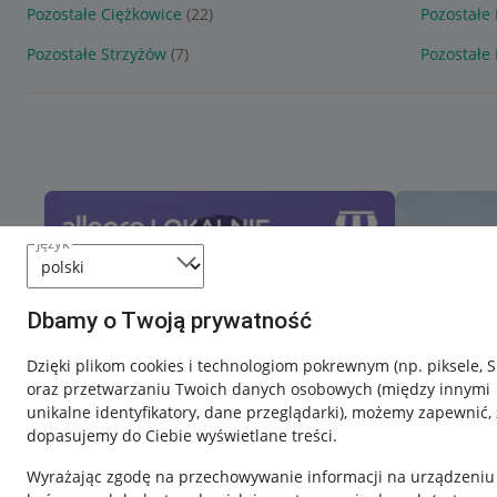
Pozostałe Ciężkowice
(22)
Pozostałe
Pozostałe Strzyżów
(7)
Pozostałe
język
Dbamy o Twoją prywatność
Dzięki plikom cookies i technologiom pokrewnym
(np. piksele, 
oraz przetwarzaniu Twoich danych osobowych
(między innymi
unikalne identyfikatory, dane przeglądarki)
, możemy zapewnić, 
dopasujemy do Ciebie wyświetlane treści.
Wyrażając zgodę na przechowywanie informacji na urządzeniu