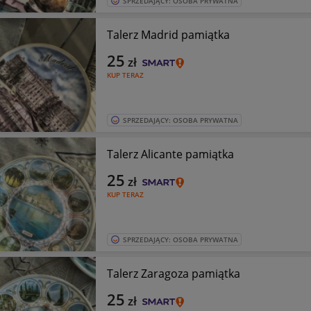
SPRZEDAJĄCY: OSOBA PRYWATNA
Talerz Madrid pamiątka
25
zł
KUP TERAZ
SPRZEDAJĄCY: OSOBA PRYWATNA
Talerz Alicante pamiątka
25
zł
KUP TERAZ
SPRZEDAJĄCY: OSOBA PRYWATNA
Talerz Zaragoza pamiątka
25
zł