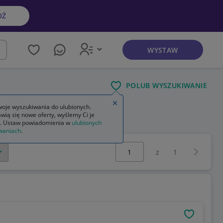
DŹ
WYSTAW
kaj
POLUB WYSZUKIWANIE
Zamknij wskazówkę
oje wyszukiwania do ulubionych.
wią się nowe oferty, wyślemy Ci je
. Ustaw powiadomienia w
ulubionych
waniach
.
Wybierz stronę:
Następna 
z
1
OBSERWU