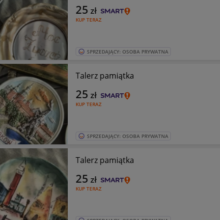
25
zł
KUP TERAZ
SPRZEDAJĄCY: OSOBA PRYWATNA
Talerz pamiątka
25
zł
KUP TERAZ
SPRZEDAJĄCY: OSOBA PRYWATNA
Talerz pamiątka
25
zł
KUP TERAZ