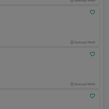
Radomyśl Wielki
OBSERWU
Radomyśl Wielki
OBSERWU
Radomyśl Wielki
OBSERWU