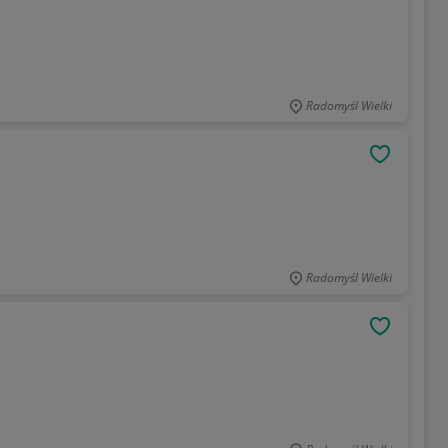
Radomyśl Wielki
OBSERWU
Radomyśl Wielki
OBSERWU