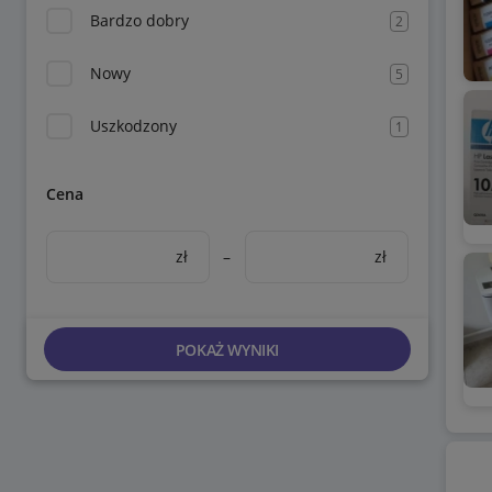
Bardzo dobry
2
Nowy
5
Uszkodzony
1
Cena
zł
–
zł
POKAŻ WYNIKI