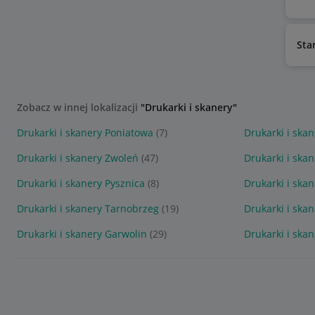
Sta
Zobacz w innej lokalizacji
"Drukarki i skanery"
Drukarki i skanery Poniatowa
(7)
Drukarki i ska
Drukarki i skanery Zwoleń
(47)
Drukarki i ska
Drukarki i skanery Pysznica
(8)
Drukarki i skan
Drukarki i skanery Tarnobrzeg
(19)
Drukarki i ska
Drukarki i skanery Garwolin
(29)
Drukarki i ska