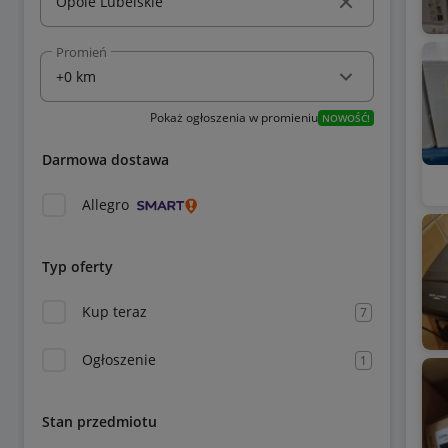
Promień
Pokaż ogłoszenia w promieniu
NOWOŚĆ!
Darmowa dostawa
Allegro
Typ oferty
Kup teraz
7
Ogłoszenie
1
Stan przedmiotu