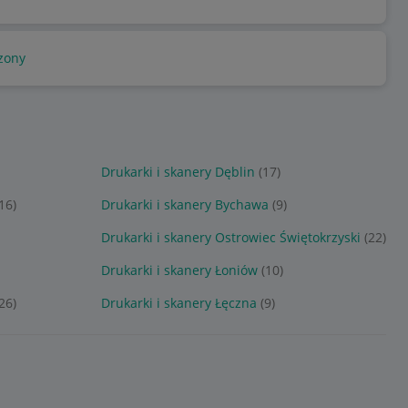
zony
Drukarki i skanery Dęblin
(17)
(16)
Drukarki i skanery Bychawa
(9)
Drukarki i skanery Ostrowiec Świętokrzyski
(22)
Drukarki i skanery Łoniów
(10)
(26)
Drukarki i skanery Łęczna
(9)