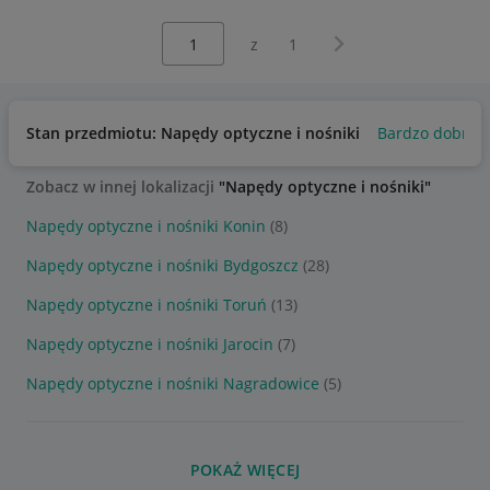
Wybierz stronę:
Następna strona
z
1
Stan przedmiotu: Napędy optyczne i nośniki
Bardzo dobry
Zobacz w innej lokalizacji
"Napędy optyczne i nośniki"
Napędy optyczne i nośniki Konin
(8)
Napędy optyczne i nośniki Bydgoszcz
(28)
Napędy optyczne i nośniki Toruń
(13)
Napędy optyczne i nośniki Jarocin
(7)
Napędy optyczne i nośniki Nagradowice
(5)
POKAŻ WIĘCEJ