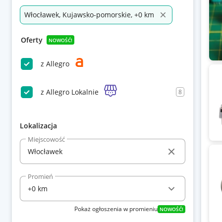
Włocławek, Kujawsko-pomorskie, +0 km
Oferty
NOWOŚĆ!
z Allegro
z Allegro Lokalnie
8
Lokalizacja
Miejscowość
Promień
Pokaż ogłoszenia w promieniu
NOWOŚĆ!