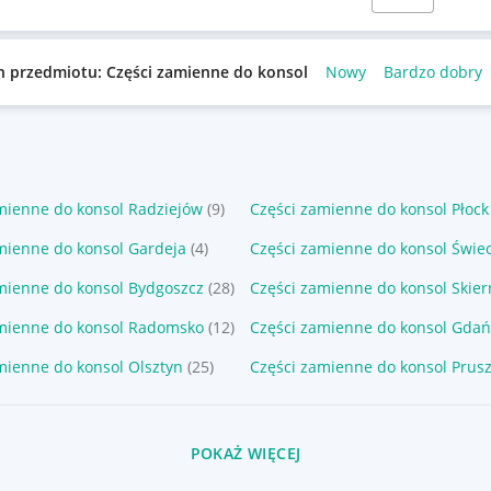
n przedmiotu: Części zamienne do konsol
Nowy
Bardzo dobry
mienne do konsol Radziejów
(9)
Części zamienne do konsol Płock
mienne do konsol Gardeja
(4)
Części zamienne do konsol Świec
mienne do konsol Bydgoszcz
(28)
Części zamienne do konsol Skier
amienne do konsol Radomsko
(12)
Części zamienne do konsol Gdań
mienne do konsol Olsztyn
(25)
Części zamienne do konsol Prus
POKAŻ WIĘCEJ