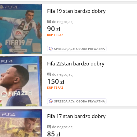
Fifa 19 stan bardzo dobry
do negocjacji
90
zł
KUP TERAZ
SPRZEDAJĄCY: OSOBA PRYWATNA
Fifa 22stan bardzo dobry
do negocjacji
150
zł
KUP TERAZ
SPRZEDAJĄCY: OSOBA PRYWATNA
Fifa 17 stan bardzo dobry
do negocjacji
85
zł