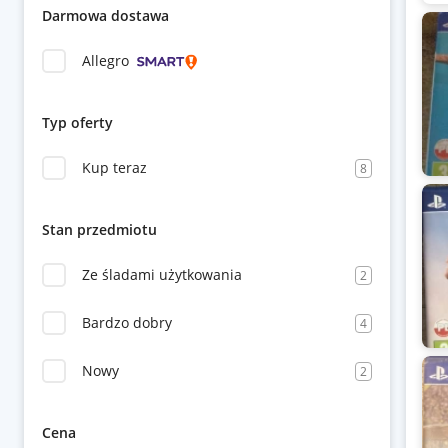
Darmowa dostawa
Allegro
Typ oferty
Kup teraz
8
Stan przedmiotu
Ze śladami użytkowania
2
Bardzo dobry
4
Nowy
2
Cena