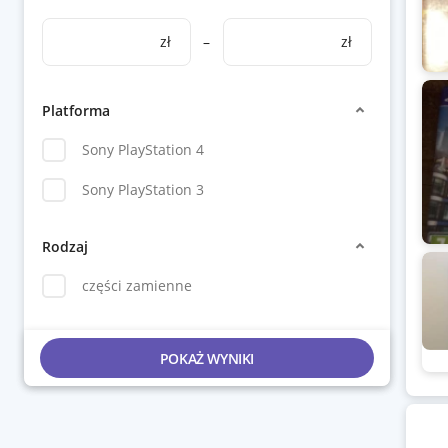
zł
–
zł
Platforma
Sony PlayStation 4
Sony PlayStation 3
Rodzaj
części zamienne
POKAŻ WYNIKI