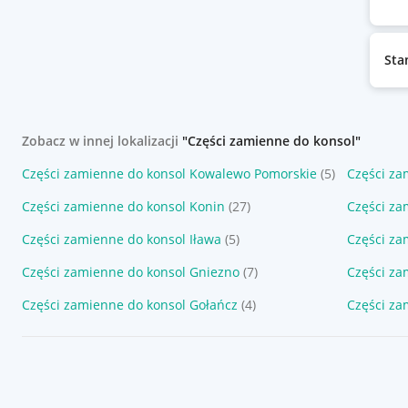
Sta
Zobacz w innej lokalizacji
"Części zamienne do konsol"
Części zamienne do konsol Kowalewo Pomorskie
(5)
Części za
Części zamienne do konsol Konin
(27)
Części za
Części zamienne do konsol Iława
(5)
Części za
Części zamienne do konsol Gniezno
(7)
Części z
Części zamienne do konsol Gołańcz
(4)
Części za