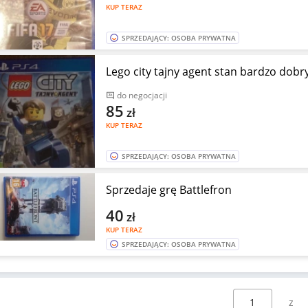
KUP TERAZ
SPRZEDAJĄCY: OSOBA PRYWATNA
Lego city tajny agent stan bardzo dobr
do negocjacji
85
zł
KUP TERAZ
SPRZEDAJĄCY: OSOBA PRYWATNA
Sprzedaje grę Battlefron
40
zł
KUP TERAZ
SPRZEDAJĄCY: OSOBA PRYWATNA
Wybierz stronę: