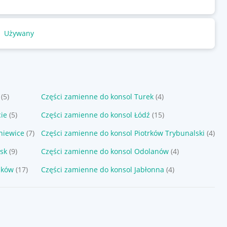
Używany
(5)
Części zamienne do konsol Turek
(4)
ie
(5)
Części zamienne do konsol Łódź
(15)
niewice
(7)
Części zamienne do konsol Piotrków Trybunalski
(4)
sk
(9)
Części zamienne do konsol Odolanów
(4)
zków
(17)
Części zamienne do konsol Jabłonna
(4)