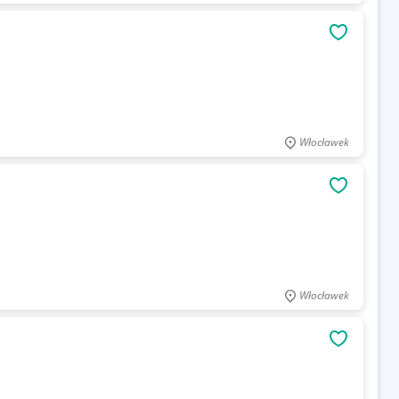
OBSERWU
Włocławek
OBSERWU
Włocławek
OBSERWU