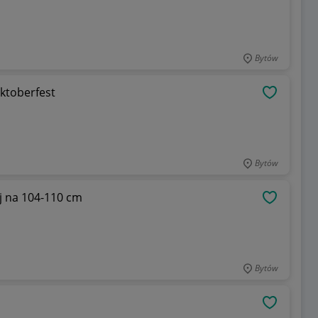
Bytów
Oktoberfest
OBSERWU
Bytów
j na 104-110 cm
OBSERWU
Bytów
OBSERWU