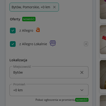
Bytów, Pomorskie, +0 km
Oferty
NOWOŚĆ!
z Allegro
z Allegro Lokalnie
4
Lokalizacja
Miejscowość
Promień
Pokaż ogłoszenia w promieniu
NOWOŚĆ!