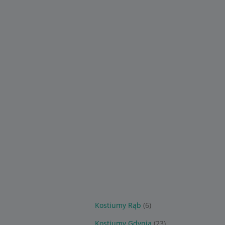
Kostiumy Rąb
(6)
Kostiumy Gdynia
(23)