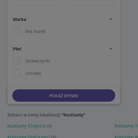
Marka
bez marki
Płeć
Dziewczynki
Uniseks
POKAŻ WYNIKI
Zobacz w innej lokalizacji
"Kostiumy"
Kostiumy Chojnice
(6)
Kostiumy T
Kostiumy Gościcino
(24)
Kostiumy 